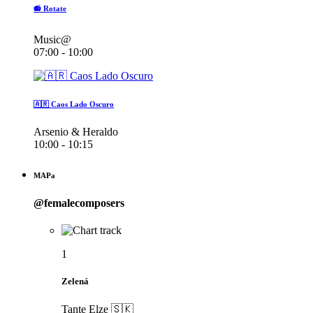
📻 Rotate
Music@
07:00 - 10:00
🇦🇷 Caos Lado Oscuro
Arsenio & Heraldo
10:00 - 10:15
MAPa
@femalecomposers
1
Zelená
Tante Elze 🇸🇰