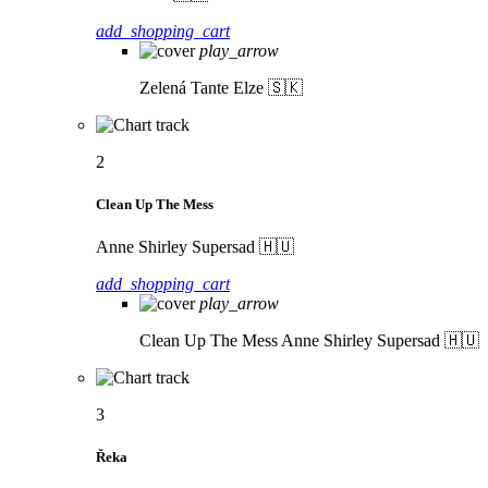
add_shopping_cart
play_arrow
Zelená
Tante Elze 🇸🇰
2
Clean Up The Mess
Anne Shirley Supersad 🇭🇺
add_shopping_cart
play_arrow
Clean Up The Mess
Anne Shirley Supersad 🇭🇺
3
Řeka