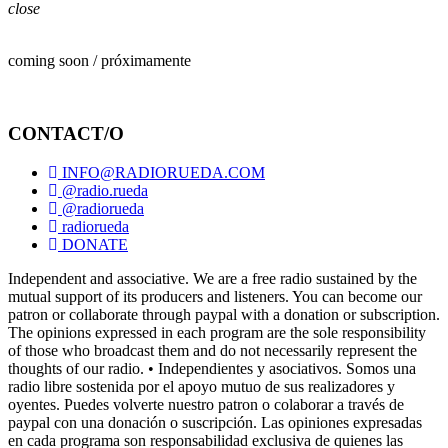
close
coming soon / próximamente
CONTACT/O
INFO@RADIORUEDA.COM
@radio.rueda
@radiorueda
radiorueda
DONATE
Independent and associative. We are a free radio sustained by the
mutual support of its producers and listeners. You can become our
patron or collaborate through paypal with a donation or subscription.
The opinions expressed in each program are the sole responsibility
of those who broadcast them and do not necessarily represent the
thoughts of our radio. • Independientes y asociativos. Somos una
radio libre sostenida por el apoyo mutuo de sus realizadores y
oyentes. Puedes volverte nuestro patron o colaborar a través de
paypal con una donación o suscripción. Las opiniones expresadas
en cada programa son responsabilidad exclusiva de quienes las