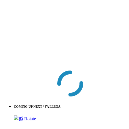
COMING UP NEXT / YA LLEGA