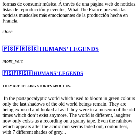
formas de consumir música. A través de una página web de noticias,
listas de reproducción y eventos, What The France presenta las
noticias musicales más emocionantes de la producción hecha en
Francia.
close
🇵🇸🇫🇷🇸🇰 HUMANS’ LEGENDS
more_vert
🇵🇸🇫🇷🇸🇰 HUMANS’ LEGENDS
THEY ARE TELLING STORIES ABOUT US.
In the postapocalyptic world which used to bloom in green colours
only the last shadows of the old world beings remain. They are
being exposed and looked at as if they were in a museum of the old
times which don’t exist anymore. The world is different, laughter
now only exists as a recording on a grainy tape. Even the rainbow
which appears after the acidic rain seems faded out, coulourless,
with 7 different shades of grey...