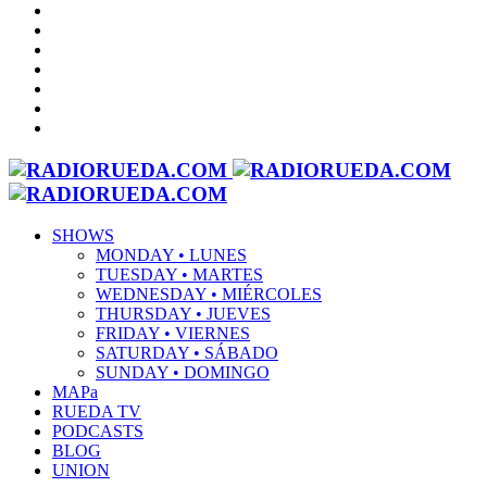
SHOWS
MONDAY • LUNES
TUESDAY • MARTES
WEDNESDAY • MIÉRCOLES
THURSDAY • JUEVES
FRIDAY • VIERNES
SATURDAY • SÁBADO
SUNDAY • DOMINGO
MAPa
RUEDA TV
PODCASTS
BLOG
UNION