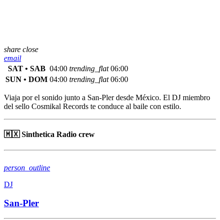
share
close
email
SAT • SAB
04:00
trending_flat
06:00
SUN • DOM
04:00
trending_flat
06:00
Viaja por el sonido junto a San-Pler desde México. El DJ miembro
del sello
Cosmikal Records te conduce al baile con estilo.
🇲🇽 Sinthetica Radio crew
person_outline
DJ
San-Pler