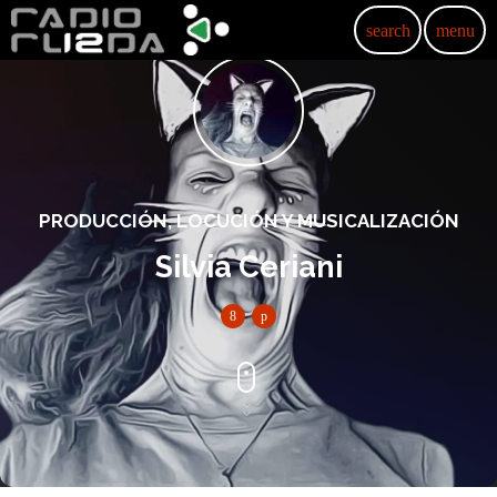
search
menu
PRODUCCIÓN, LOCUCIÓN Y MUSICALIZACIÓN
Silvia Ceriani