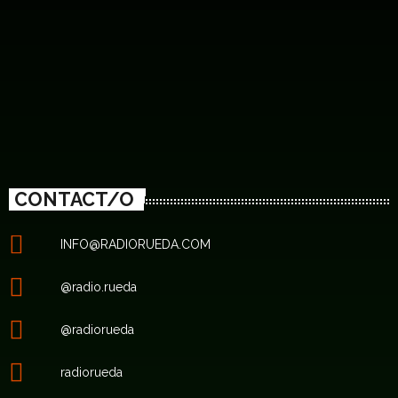
CONTACT/O
INFO@RADIORUEDA.COM
@radio.rueda
@radiorueda
radiorueda