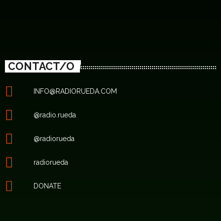
CONTACT/O
INFO@RADIORUEDA.COM
@radio.rueda
@radiorueda
radiorueda
DONATE