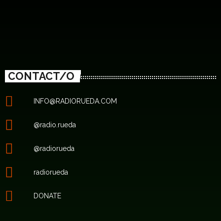
CONTACT/O
INFO@RADIORUEDA.COM
@radio.rueda
@radiorueda
radiorueda
DONATE