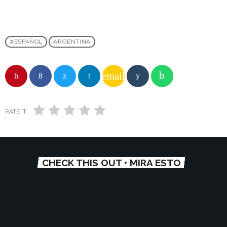
#ESPAÑOL
ARGENTINA
email
RATE IT
CHECK THIS OUT • MIRA ESTO
play_arrow