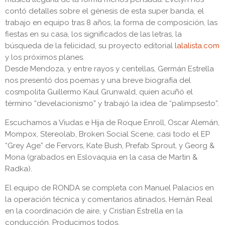
contó detalles sobre el génesis de esta super banda, el
trabajo en equipo tras 8 años, la forma de composición, las
fiestas en su casa, los significados de las letras, la
búsqueda de la felicidad, su proyecto editorial
lalalista.com
y los próximos planes.
Desde Mendoza, y entre rayos y centellas, Germán Estrella
nos presentó dos poemas y una breve biografía del
cosmpolita Guillermo Kaul Grunwald, quien acuñó el
término “develacionismo” y trabajó la idea de “palimpsesto”.
Escuchamos a Viudas e Hija de Roque Enroll, Oscar Alemán,
Mompox, Stereolab, Broken Social Scene, casi todo el EP
“Grey Age” de Fervors, Kate Bush, Prefab Sprout, y Georg &
Mona (grabados en Eslovaquia en la casa de Martin &
Radka).
El equipo de RONDA se completa con Manuel Palacios en
la operación técnica y comentarios atinados, Hernán Real
en la coordinación de aire, y Cristian Estrella en la
conducción. Producimos todos.