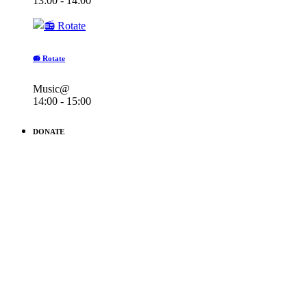
13:00 - 14:00
📻 Rotate
Music@
14:00 - 15:00
DONATE