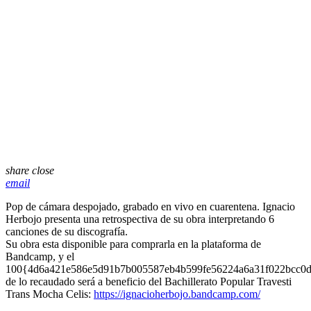
share
close
email
Pop de cámara despojado, grabado en vivo en cuarentena. Ignacio
Herbojo presenta una retrospectiva de su obra interpretando 6
canciones de su discografía.
Su obra esta disponible para comprarla en la plataforma de
Bandcamp, y el
100{4d6a421e586e5d91b7b005587eb4b599fe56224a6a31f022bcc0d
de lo recaudado será a beneficio del Bachillerato Popular Travesti
Trans Mocha Celis:
https://ignacioherbojo.bandcamp.com/