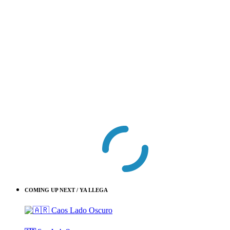
COMING UP NEXT / YA LLEGA