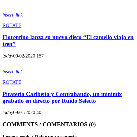
insert_link
ROTATE
Florentino lanza su nuevo disco “El camello viaja en
tren”
today
09/02/2020
157
insert_link
ROTATE
Piratería Caribeña y Contrabando, un minimix
grabado en directo por Ruido Selecto
today
09/01/2020
40
COMMENTS / COMENTARIOS (0)
Leave a reply • Dejar una respuesta