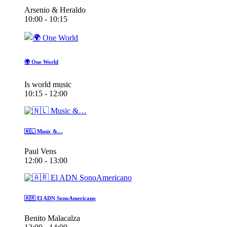
Arsenio & Heraldo
10:00 - 10:15
🌍 One World
Is world music
10:15 - 12:00
🇳🇱 Music &…
Paul Vens
12:00 - 13:00
🇦🇷 El ADN SonoAmericano
Benito Malacalza