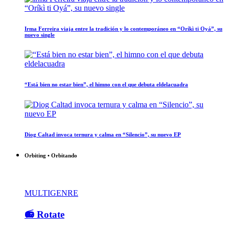
Irma Ferreira viaja entre la tradición y lo contemporáneo en “Oríkì ti Oyá”, su
nuevo single
“Está bien no estar bien”, el himno con el que debuta eldelacuadra
Diog Caltad invoca ternura y calma en “Silencio”, su nuevo EP
Orbiting • Orbitando
MULTIGENRE
📻 Rotate