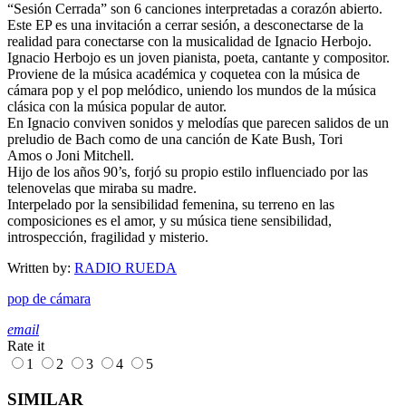
“Sesión Cerrada” son 6 canciones interpretadas a corazón abierto.
Este EP es una invitación a cerrar sesión, a desconectarse de la
realidad para conectarse con la musicalidad de Ignacio Herbojo.
Ignacio Herbojo es un joven pianista, poeta, cantante y compositor.
Proviene de la música académica y coquetea con la música de
cámara pop y el pop melódico, uniendo los mundos de la música
clásica con la música popular de autor.
En Ignacio conviven sonidos y melodías que parecen salidos de un
preludio de Bach como de una canción de Kate Bush, Tori
Amos o Joni Mitchell.
Hijo de los años 90’s, forjó su propio estilo influenciado por las
telenovelas que miraba su madre.
Interpelado por la sensibilidad femenina, su terreno en las
composiciones es el amor, y su música tiene sensibilidad,
introspección, fragilidad y misterio.
Written by:
RADIO RUEDA
pop de cámara
email
Rate it
1
2
3
4
5
SIMILAR