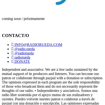
coming soon / próximamente
CONTACT/O
INFO@RADIORUEDA.COM
@radio.rueda
@radiorueda
radiorueda
DONATE
Independent and associative. We are a free radio sustained by the
mutual support of its producers and listeners. You can become our
patron or collaborate through paypal with a donation or subscription.
The opinions expressed in each program are the sole responsibility
of those who broadcast them and do not necessarily represent the
thoughts of our radio. • Independientes y asociativos. Somos una
radio libre sostenida por el apoyo mutuo de sus realizadores y
oyentes. Puedes volverte nuestro patron o colaborar a través de
paypal con una donación o suscripción. Las opiniones expresadas