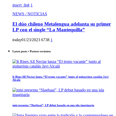
insert_link
1
NEWS / NOTICIAS
El dúo chileno Metalengua adelanta su primer
LP con el single “La Mantequilla”
today
01/23/2023
6738
1
Latest posts • Posteos recientes
It Rises All Nectar lanza “El trono vacante” junto al guitarrista catalán Javi
Alcalá
misi presenta “Slagbaai”, LP debut basado en una isla imaginaria