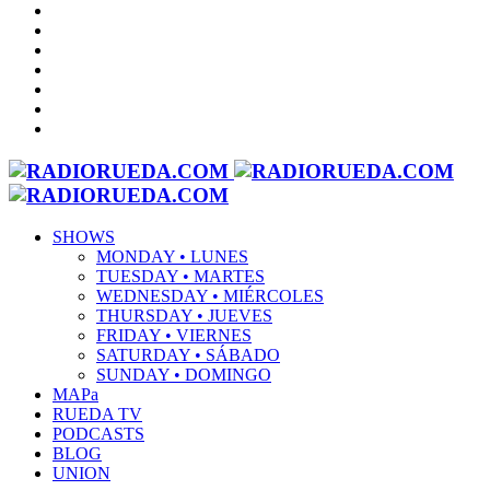
SHOWS
MONDAY • LUNES
TUESDAY • MARTES
WEDNESDAY • MIÉRCOLES
THURSDAY • JUEVES
FRIDAY • VIERNES
SATURDAY • SÁBADO
SUNDAY • DOMINGO
MAPa
RUEDA TV
PODCASTS
BLOG
UNION