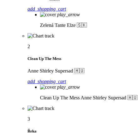
add_shopping_cart
play_arrow
Zelená
Tante Elze 🇸🇰
2
Clean Up The Mess
Anne Shirley Supersad 🇭🇺
add_shopping_cart
play_arrow
Clean Up The Mess
Anne Shirley Supersad 🇭🇺
3
Řeka