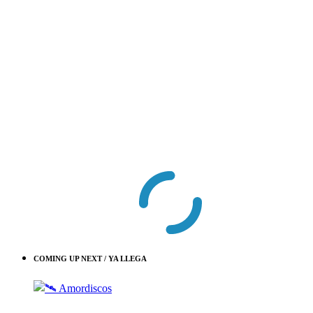
COMING UP NEXT / YA LLEGA