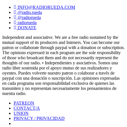
INFO@RADIORUEDA.COM
@radio.rueda
@radiorueda
radiorueda
DONATE
Independent and associative. We are a free radio sustained by the
mutual support of its producers and listeners. You can become our
patron or collaborate through paypal with a donation or subscription.
The opinions expressed in each program are the sole responsibility
of those who broadcast them and do not necessarily represent the
thoughts of our radio. • Independientes y asociativos. Somos una
radio libre sostenida por el apoyo mutuo de sus realizadores y
oyentes. Puedes volverte nuestro patron o colaborar a través de
paypal con una donación o suscripción. Las opiniones expresadas
en cada programa son responsabilidad exclusiva de quienes las
transmiten y no representan necesariamente los pensamientos de
nuestra radio.
PATREON
CONTACT/A
UNION
PRIVACY / PRIVACIDAD