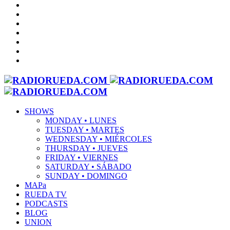
SHOWS
MONDAY • LUNES
TUESDAY • MARTES
WEDNESDAY • MIÉRCOLES
THURSDAY • JUEVES
FRIDAY • VIERNES
SATURDAY • SÁBADO
SUNDAY • DOMINGO
MAPa
RUEDA TV
PODCASTS
BLOG
UNION