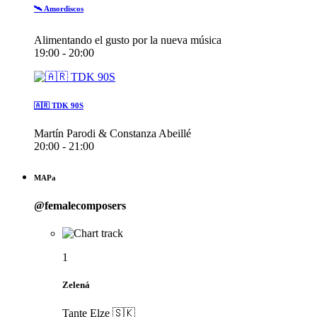
🛰️ Amordiscos
Alimentando el gusto por la nueva música
19:00 - 20:00
🇦🇷 TDK 90S
Martín Parodi & Constanza Abeillé
20:00 - 21:00
MAPa
@femalecomposers
1
Zelená
Tante Elze 🇸🇰