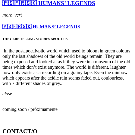
🇵🇸🇫🇷🇸🇰 HUMANS’ LEGENDS
more_vert
🇵🇸🇫🇷🇸🇰 HUMANS’ LEGENDS
THEY ARE TELLING STORIES ABOUT US.
In the postapocalyptic world which used to bloom in green colours
only the last shadows of the old world beings remain. They are
being exposed and looked at as if they were in a museum of the old
times which don’t exist anymore. The world is different, laughter
now only exists as a recording on a grainy tape. Even the rainbow
which appears after the acidic rain seems faded out, coulourless,
with 7 different shades of grey...
close
coming soon / próximamente
CONTACT/O