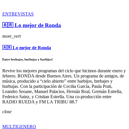
ENTREVISTAS
🇦🇷 Lo mejor de Ronda
more_vert
🇦🇷 Lo mejor de Ronda
Entre brebajes, burbujas y barbijos!
Revive los mejores programas del ciclo que hicimos durante enero y
febrero. RONDA desde Buenos Aires. Un programa de amigos, de
música, producido a “cielo abierto” entre barbijos, brebajes y
burbujas. Con la participación de Cecilia García, Paula Prati,
Leandro Seoane, Manuel Palacios, Hernán Real, Germán Estrella,
Federico Sainz, y Cristian Estrella. Una co-producción entre
RADIO RUEDA y FM LA TRIBU 88.7
close
MULTIGENERO