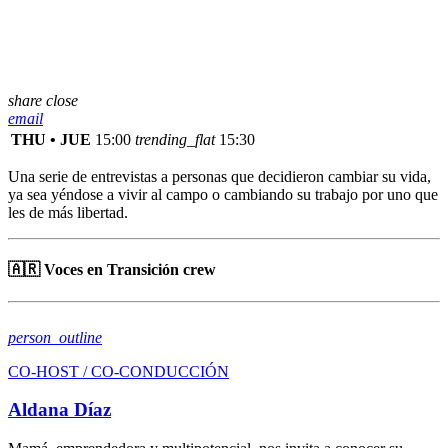
share
close
email
THU • JUE
15:00
trending_flat
15:30
Una serie de entrevistas a personas que decidieron cambiar su vida,
ya sea yéndose a vivir al campo o cambiando su trabajo por uno que
les de más libertad.
🇦🇷 Voces en Transición crew
person_outline
CO-HOST / CO-CONDUCCIÓN
Aldana Díaz