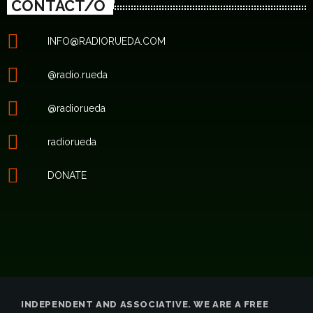
CONTACT/O
INFO@RADIORUEDA.COM
@radio.rueda
@radiorueda
radiorueda
DONATE
INDEPENDENT AND ASSOCIATIVE. WE ARE A FREE