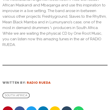
African Maskandi and Mbaqanga and use this inspiration to
improvise in a live setting. The band arose in-between
various other projects: Freshlyground, Slaves to the Rhythm,
Mean Black Mamba and in Lumunyano’s case, one of the
most in demand drummers \ producers in South Africa.
While we are waiting the physical CD by One Root Music,
you can listen now this amazing tunes in the air of RADIO
RUEDA.
WRITTEN BY:
RADIO RUEDA
SOUTH AFRICA