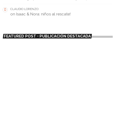
CLAUDIO LORENZO
on
Isaac & Nora: niños al rescate!
FEATURED POST • PUBLICACIÓN DESTACADA
insert_link