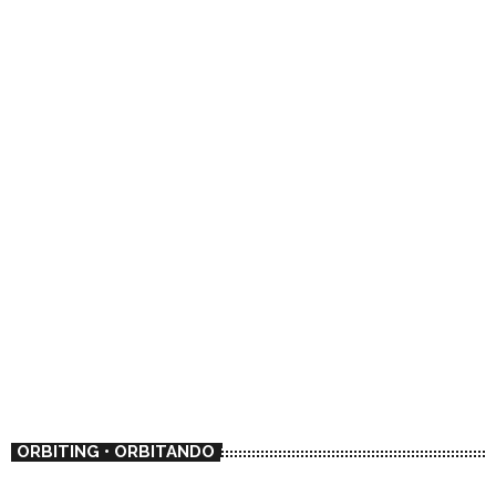
ORBITING • ORBITANDO