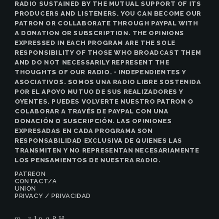
RADIO SUSTAINED BY THE MUTUAL SUPPORT OF ITS
PRODUCERS AND LISTENERS. YOU CAN BECOME OUR
PATRON OR COLLABORATE THROUGH PAYPAL WITH
A DONATION OR SUBSCRIPTION. THE OPINIONS
EXPRESSED IN EACH PROGRAM ARE THE SOLE
RESPONSIBILITY OF THOSE WHO BROADCAST THEM
AND DO NOT NECESSARILY REPRESENT THE
THOUGHTS OF OUR RADIO. • INDEPENDIENTES Y
ASOCIATIVOS. SOMOS UNA RADIO LIBRE SOSTENIDA
POR EL APOYO MUTUO DE SUS REALIZADORES Y
OYENTES. PUEDES VOLVERTE NUESTRO PATRON O
COLABORAR A TRAVÉS DE PAYPAL CON UNA
DONACIÓN O SUSCRIPCIÓN. LAS OPINIONES
EXPRESADAS EN CADA PROGRAMA SON
RESPONSABILIDAD EXCLUSIVA DE QUIENES LAS
TRANSMITEN Y NO REPRESENTAN NECESARIAMENTE
LOS PENSAMIENTOS DE NUESTRA RADIO.
PATREON
CONTACT/A
UNION
PRIVACY / PRIVACIDAD