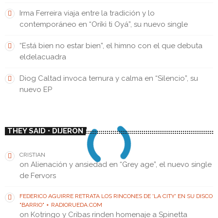
Irma Ferreira viaja entre la tradición y lo
contemporáneo en “Oríkì ti Oyá”, su nuevo single
“Está bien no estar bien”, el himno con el que debuta
eldelacuadra
Diog Caltad invoca ternura y calma en “Silencio”, su
nuevo EP
THEY SAID • DIJERON
CRISTIAN
on
Alienación y ansiedad en “Grey age”, el nuevo single
de Fervors
FEDERICO AGUIRRE RETRATA LOS RINCONES DE 'LA CITY' EN SU DISCO
"BARRIO" ⋆ RADIORUEDA.COM
on
Kotringo y Cribas rinden homenaje a Spinetta