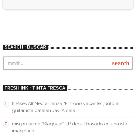
SEARCH • BUSCAR
search
FRESH INK • TINTA FRESCA
It Rises All Nectar lanza “El trono vacante” junto al
guitarrista catalán Javi Alcalá
misi presenta “Slagbaai”, LP debut basado en una isla
imaginaria