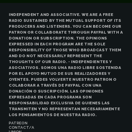
INDEPENDENT AND ASSOCIATIVE. WE ARE A FREE
RADIO SUSTAINED BY THE MUTUAL SUPPORT OF ITS
PRODUCERS AND LISTENERS. YOU CAN BECOME OUR
PATRON OR COLLABORATE THROUGH PAYPAL WITH A
DONATION OR SUBSCRIPTION. THE OPINIONS
EXPRESSED IN EACH PROGRAM ARE THE SOLE
RESPONSIBILITY OF THOSE WHO BROADCAST THEM
AND DO NOT NECESSARILY REPRESENT THE
THOUGHTS OF OUR RADIO. • INDEPENDIENTES Y
ASOCIATIVOS. SOMOS UNA RADIO LIBRE SOSTENIDA
POR EL APOYO MUTUO DE SUS REALIZADORES Y
OYENTES. PUEDES VOLVERTE NUESTRO PATRON O
COLABORAR A TRAVÉS DE PAYPAL CON UNA
DONACIÓN O SUSCRIPCIÓN. LAS OPINIONES
EXPRESADAS EN CADA PROGRAMA SON
RESPONSABILIDAD EXCLUSIVA DE QUIENES LAS
TRANSMITEN Y NO REPRESENTAN NECESARIAMENTE
LOS PENSAMIENTOS DE NUESTRA RADIO.
PATREON
CONTACT/A
UNION