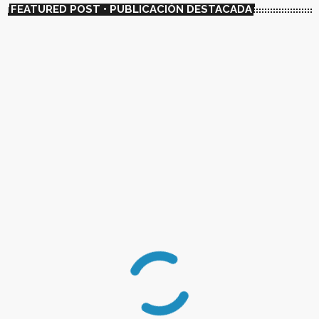
FEATURED POST • PUBLICACIÓN DESTACADA
insert_link