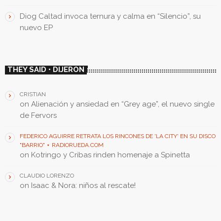
Diog Caltad invoca ternura y calma en “Silencio”, su
nuevo EP
THEY SAID • DIJERON
CRISTIAN
on
Alienación y ansiedad en “Grey age”, el nuevo single
de Fervors
FEDERICO AGUIRRE RETRATA LOS RINCONES DE 'LA CITY' EN SU DISCO
"BARRIO" ⋆ RADIORUEDA.COM
on
Kotringo y Cribas rinden homenaje a Spinetta
CLAUDIO LORENZO
on
Isaac & Nora: niños al rescate!