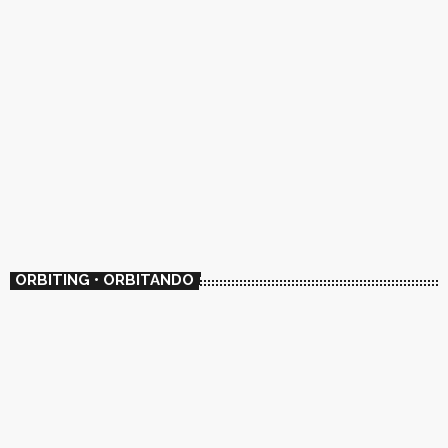
ORBITING • ORBITANDO