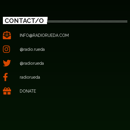
CONTACT/O
INFO@RADIORUEDA.COM
@radio.rueda
@radiorueda
radiorueda
DONATE