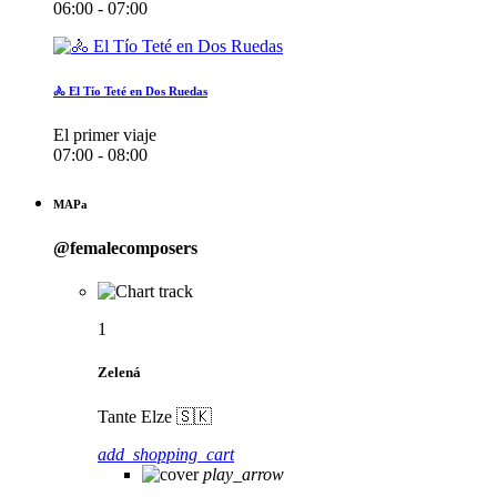
06:00 - 07:00
🚴 El Tío Teté en Dos Ruedas
El primer viaje
07:00 - 08:00
MAPa
@femalecomposers
1
Zelená
Tante Elze 🇸🇰
add_shopping_cart
play_arrow