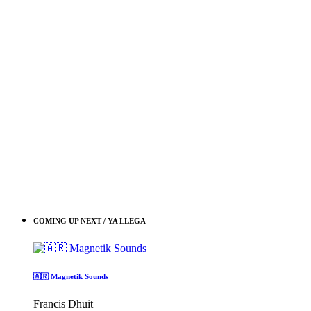
COMING UP NEXT / YA LLEGA
🇦🇷 Magnetik Sounds
Francis Dhuit