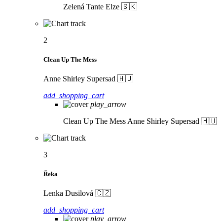
Zelená
Tante Elze 🇸🇰
2
Clean Up The Mess
Anne Shirley Supersad 🇭🇺
add_shopping_cart
play_arrow
Clean Up The Mess
Anne Shirley Supersad 🇭🇺
3
Řeka
Lenka Dusilová 🇨🇿
add_shopping_cart
play_arrow