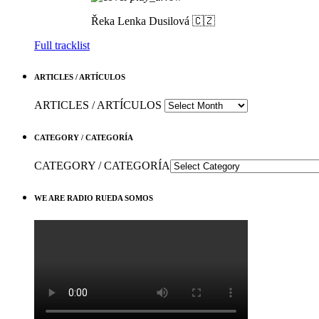
Řeka
Lenka Dusilová 🇨🇿
Full tracklist
ARTICLES / ARTÍCULOS
ARTICLES / ARTÍCULOS
CATEGORY / CATEGORÍA
CATEGORY / CATEGORÍA
WE ARE RADIO RUEDA SOMOS