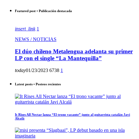
Featured post • Publicación destacada
insert_link
1
NEWS / NOTICIAS
El dúo chileno Metalengua adelanta su primer
LP con el single “La Mantequilla”
today
01/23/2023
6738
1
Latest posts • Posteos recientes
It Rises All Nectar lanza “El trono vacante” junto al guitarrista catalán Javi
Alcalá