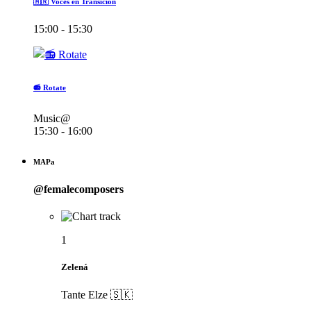
🇦🇷 Voces en Transición
15:00 - 15:30
📻 Rotate
Music@
15:30 - 16:00
MAPa
@femalecomposers
1
Zelená
Tante Elze 🇸🇰