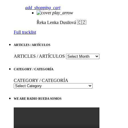
add_shopping_cart
play_arrow
Řeka
Lenka Dusilová 🇨🇿
Full tracklist
ARTICLES / ARTÍCULOS
ARTICLES / ARTÍCULOS
CATEGORY / CATEGORÍA
CATEGORY / CATEGORÍA
WE ARE RADIO RUEDA SOMOS