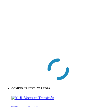
COMING UP NEXT / YA LLEGA