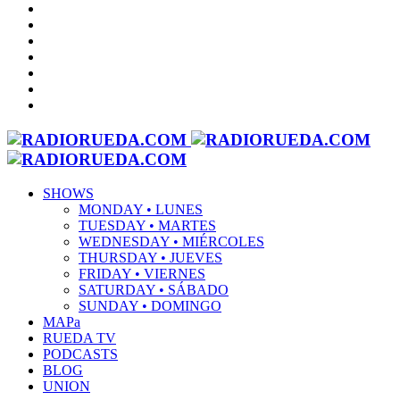
SHOWS
MONDAY • LUNES
TUESDAY • MARTES
WEDNESDAY • MIÉRCOLES
THURSDAY • JUEVES
FRIDAY • VIERNES
SATURDAY • SÁBADO
SUNDAY • DOMINGO
MAPa
RUEDA TV
PODCASTS
BLOG
UNION