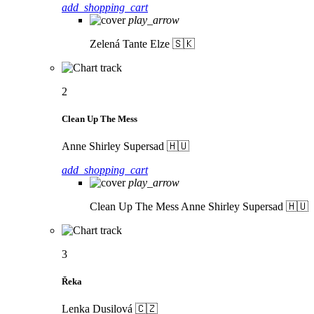
add_shopping_cart
play_arrow
Zelená
Tante Elze 🇸🇰
2
Clean Up The Mess
Anne Shirley Supersad 🇭🇺
add_shopping_cart
play_arrow
Clean Up The Mess
Anne Shirley Supersad 🇭🇺
3
Řeka
Lenka Dusilová 🇨🇿