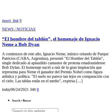
insert_link
9
NEWS / NOTICIAS
“El hombre del tablón”, el homenaje de Ignacio
Neme a Bob Dyan
A comienzos de este año, Ignacio Neme, músico oriundo de Parque
Patricios (CABA, Argentina), presentó "El Hombre del Tablón",
single dedicado al aplaudido cantautor de protesta estadounidense
Bob Dylan. El homenaje nació a raíz de la gran inspiración que
representa para Neme el ganador del Premio Nobel como figura
artística y política. "El suelo no parece tan lejos en comparación con
el cielo. Las tablas están en el medio", expresa […]
today
06/24/2021
346
9
Search • Buscar