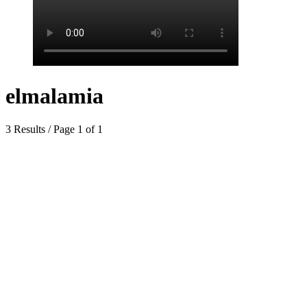
elmalamia
3 Results / Page 1 of 1