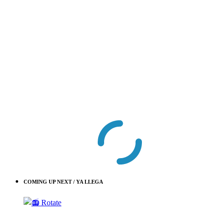
COMING UP NEXT / YA LLEGA