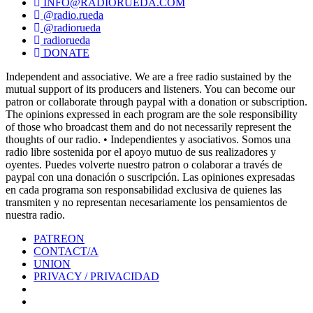
INFO@RADIORUEDA.COM
@radio.rueda
@radiorueda
radiorueda
DONATE
Independent and associative. We are a free radio sustained by the
mutual support of its producers and listeners. You can become our
patron or collaborate through paypal with a donation or subscription.
The opinions expressed in each program are the sole responsibility
of those who broadcast them and do not necessarily represent the
thoughts of our radio. • Independientes y asociativos. Somos una
radio libre sostenida por el apoyo mutuo de sus realizadores y
oyentes. Puedes volverte nuestro patron o colaborar a través de
paypal con una donación o suscripción. Las opiniones expresadas
en cada programa son responsabilidad exclusiva de quienes las
transmiten y no representan necesariamente los pensamientos de
nuestra radio.
PATREON
CONTACT/A
UNION
PRIVACY / PRIVACIDAD