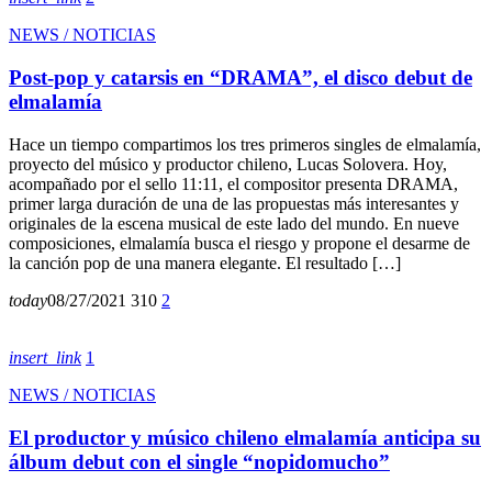
NEWS / NOTICIAS
Post-pop y catarsis en “DRAMA”, el disco debut de
elmalamía
Hace un tiempo compartimos los tres primeros singles de elmalamía,
proyecto del músico y productor chileno, Lucas Solovera. Hoy,
acompañado por el sello 11:11, el compositor presenta DRAMA,
primer larga duración de una de las propuestas más interesantes y
originales de la escena musical de este lado del mundo. En nueve
composiciones, elmalamía busca el riesgo y propone el desarme de
la canción pop de una manera elegante. El resultado […]
today
08/27/2021
310
2
insert_link
1
NEWS / NOTICIAS
El productor y músico chileno elmalamía anticipa su
álbum debut con el single “nopidomucho”