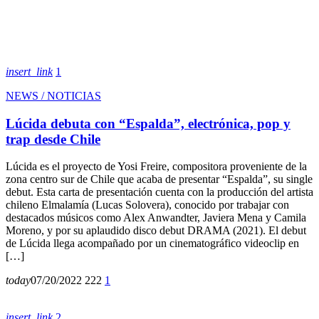
insert_link
1
NEWS / NOTICIAS
Lúcida debuta con “Espalda”, electrónica, pop y
trap desde Chile
Lúcida es el proyecto de Yosi Freire, compositora proveniente de la
zona centro sur de Chile que acaba de presentar “Espalda”, su single
debut. Esta carta de presentación cuenta con la producción del artista
chileno Elmalamía (Lucas Solovera), conocido por trabajar con
destacados músicos como Alex Anwandter, Javiera Mena y Camila
Moreno, y por su aplaudido disco debut DRAMA (2021). El debut
de Lúcida llega acompañado por un cinematográfico videoclip en
[…]
today
07/20/2022
222
1
insert_link
2