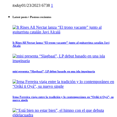
today
01/23/2023
6738
1
Latest posts • Posteos recientes
It Rises All Nectar lanza “El trono vacante” junto al guitarrista catalán Javi
Alcalá
misi presenta “Slagbaai”, LP debut basado en una isla imaginaria
Irma Ferreira viaja entre la tradición y lo contemporáneo en “Oríkì ti Oyá”, su
nuevo single