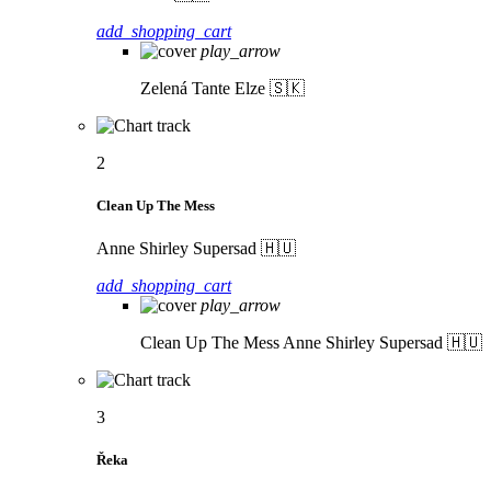
add_shopping_cart
play_arrow
Zelená
Tante Elze 🇸🇰
2
Clean Up The Mess
Anne Shirley Supersad 🇭🇺
add_shopping_cart
play_arrow
Clean Up The Mess
Anne Shirley Supersad 🇭🇺
3
Řeka