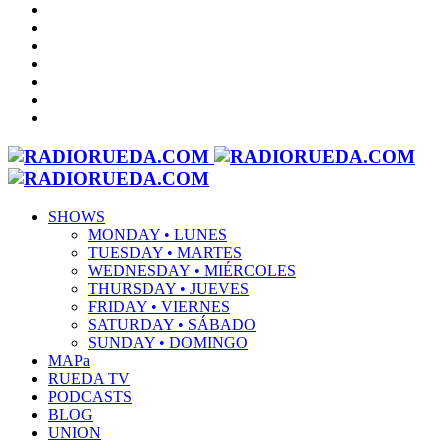
SHOWS
MONDAY • LUNES
TUESDAY • MARTES
WEDNESDAY • MIÉRCOLES
THURSDAY • JUEVES
FRIDAY • VIERNES
SATURDAY • SÁBADO
SUNDAY • DOMINGO
MAPa
RUEDA TV
PODCASTS
BLOG
UNION