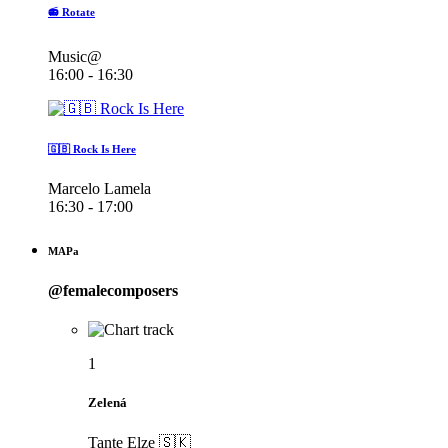
📻 Rotate
Music@
16:00 - 16:30
🇬🇧 Rock Is Here
Marcelo Lamela
16:30 - 17:00
MAPa
@femalecomposers
1
Zelená
Tante Elze 🇸🇰