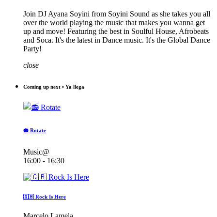
Join DJ Ayana Soyini from Soyini Sound as she takes you all
over the world playing the music that makes you wanna get
up and move! Featuring the best in Soulful House, Afrobeats
and Soca. It's the latest in Dance music. It's the Global Dance
Party!
close
Coming up next • Ya llega
📻 Rotate
Music@
16:00 - 16:30
🇬🇧 Rock Is Here
Marcelo Lamela