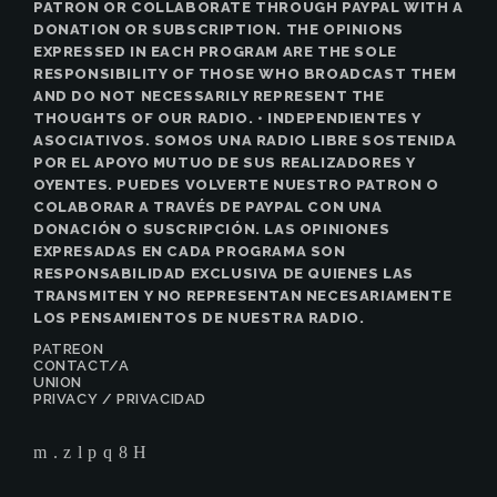
PATRON OR COLLABORATE THROUGH PAYPAL WITH A
DONATION OR SUBSCRIPTION. THE OPINIONS
EXPRESSED IN EACH PROGRAM ARE THE SOLE
RESPONSIBILITY OF THOSE WHO BROADCAST THEM
AND DO NOT NECESSARILY REPRESENT THE
THOUGHTS OF OUR RADIO. • INDEPENDIENTES Y
ASOCIATIVOS. SOMOS UNA RADIO LIBRE SOSTENIDA
POR EL APOYO MUTUO DE SUS REALIZADORES Y
OYENTES. PUEDES VOLVERTE NUESTRO PATRON O
COLABORAR A TRAVÉS DE PAYPAL CON UNA
DONACIÓN O SUSCRIPCIÓN. LAS OPINIONES
EXPRESADAS EN CADA PROGRAMA SON
RESPONSABILIDAD EXCLUSIVA DE QUIENES LAS
TRANSMITEN Y NO REPRESENTAN NECESARIAMENTE
LOS PENSAMIENTOS DE NUESTRA RADIO.
PATREON
CONTACT/A
UNION
PRIVACY / PRIVACIDAD