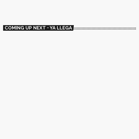
🛰️ Amordiscos
COMING UP NEXT • YA LLEGA