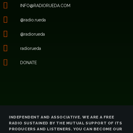
INFO@RADIORUEDA.COM
@radio.rueda
@radiorueda
radiorueda
DONATE
INDEPENDENT AND ASSOCIATIVE. WE ARE A FREE
RADIO SUSTAINED BY THE MUTUAL SUPPORT OF ITS
PRODUCERS AND LISTENERS. YOU CAN BECOME OUR