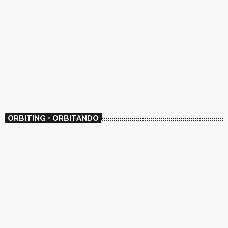
ORBITING • ORBITANDO
INDIE