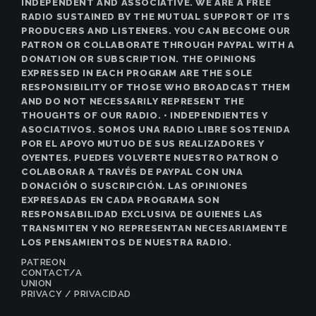
INDEPENDENT AND ASSOCIATIVE. WE ARE A FREE
RADIO SUSTAINED BY THE MUTUAL SUPPORT OF ITS
PRODUCERS AND LISTENERS. YOU CAN BECOME OUR
PATRON OR COLLABORATE THROUGH PAYPAL WITH A
DONATION OR SUBSCRIPTION. THE OPINIONS
EXPRESSED IN EACH PROGRAM ARE THE SOLE
RESPONSIBILITY OF THOSE WHO BROADCAST THEM
AND DO NOT NECESSARILY REPRESENT THE
THOUGHTS OF OUR RADIO. • INDEPENDIENTES Y
ASOCIATIVOS. SOMOS UNA RADIO LIBRE SOSTENIDA
POR EL APOYO MUTUO DE SUS REALIZADORES Y
OYENTES. PUEDES VOLVERTE NUESTRO PATRON O
COLABORAR A TRAVÉS DE PAYPAL CON UNA
DONACIÓN O SUSCRIPCIÓN. LAS OPINIONES
EXPRESADAS EN CADA PROGRAMA SON
RESPONSABILIDAD EXCLUSIVA DE QUIENES LAS
TRANSMITEN Y NO REPRESENTAN NECESARIAMENTE
LOS PENSAMIENTOS DE NUESTRA RADIO.
PATREON
CONTACT/A
UNION
PRIVACY / PRIVACIDAD