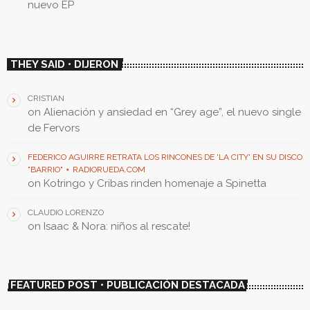
nuevo EP
THEY SAID • DIJERON
CRISTIAN
on
Alienación y ansiedad en “Grey age”, el nuevo single
de Fervors
FEDERICO AGUIRRE RETRATA LOS RINCONES DE 'LA CITY' EN SU DISCO
"BARRIO" ⋆ RADIORUEDA.COM
on
Kotringo y Cribas rinden homenaje a Spinetta
CLAUDIO LORENZO
on
Isaac & Nora: niños al rescate!
FEATURED POST • PUBLICACIÓN DESTACADA