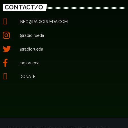
CONTACT/O
INFO@RADIORUEDA.COM
@radio.rueda
@radiorueda
radiorueda
DONATE