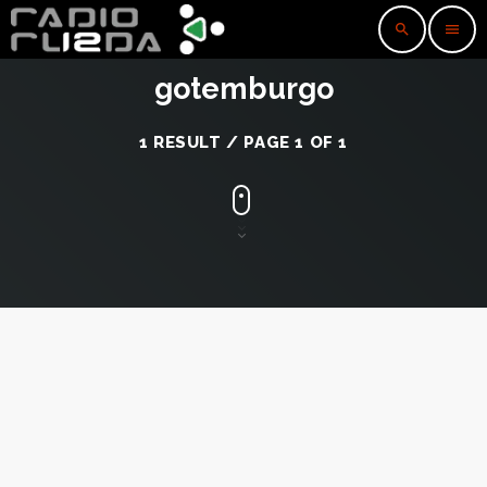
search
menu
gotemburgo
1 RESULT / PAGE 1 OF 1
insert_link