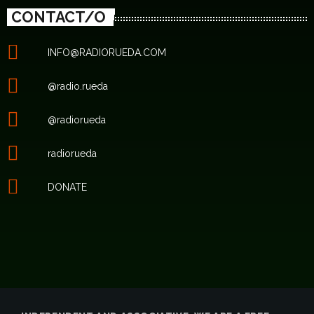
CONTACT/O
INFO@RADIORUEDA.COM
@radio.rueda
@radiorueda
radiorueda
DONATE