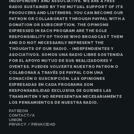
INDEPENDENT AND ASSOCIATIVE. WE ARE A FREE
RADIO SUSTAINED BY THE MUTUAL SUPPORT OF ITS
PRODUCERS AND LISTENERS. YOU CAN BECOME OUR
PATRON OR COLLABORATE THROUGH PAYPAL WITH A
DONATION OR SUBSCRIPTION. THE OPINIONS
EXPRESSED IN EACH PROGRAM ARE THE SOLE
RESPONSIBILITY OF THOSE WHO BROADCAST THEM
AND DO NOT NECESSARILY REPRESENT THE
THOUGHTS OF OUR RADIO. • INDEPENDIENTES Y
ASOCIATIVOS. SOMOS UNA RADIO LIBRE SOSTENIDA
POR EL APOYO MUTUO DE SUS REALIZADORES Y
OYENTES. PUEDES VOLVERTE NUESTRO PATRON O
COLABORAR A TRAVÉS DE PAYPAL CON UNA
DONACIÓN O SUSCRIPCIÓN. LAS OPINIONES
EXPRESADAS EN CADA PROGRAMA SON
RESPONSABILIDAD EXCLUSIVA DE QUIENES LAS
TRANSMITEN Y NO REPRESENTAN NECESARIAMENTE
LOS PENSAMIENTOS DE NUESTRA RADIO.
PATREON
CONTACT/A
UNION
PRIVACY / PRIVACIDAD