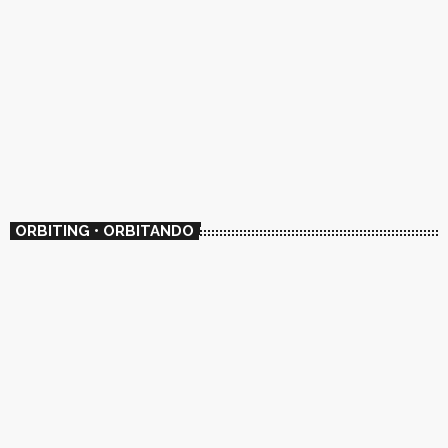
ORBITING • ORBITANDO
MULTIGENRE