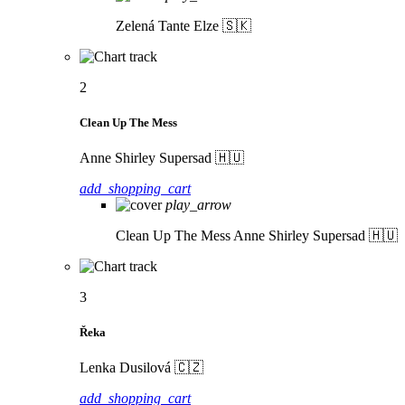
Zelená
Tante Elze 🇸🇰
2
Clean Up The Mess
Anne Shirley Supersad 🇭🇺
add_shopping_cart
play_arrow
Clean Up The Mess
Anne Shirley Supersad 🇭🇺
3
Řeka
Lenka Dusilová 🇨🇿
add_shopping_cart