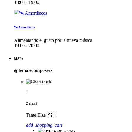
18:00 - 19:00
🛰️ Amordiscos
Alimentando el gusto por la nueva música
19:00 - 20:00
MAPa
@femalecomposers
1
Zelená
Tante Elze 🇸🇰
add_shopping_cart
play_arrow