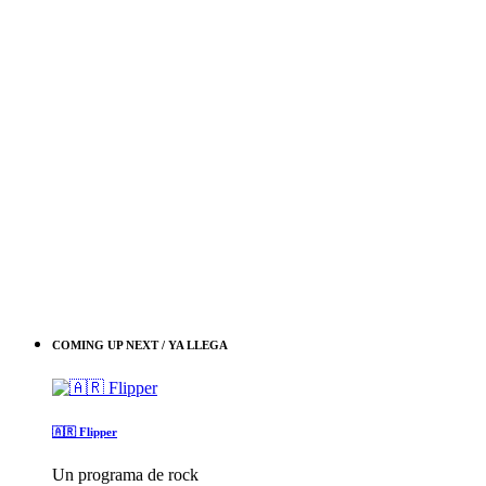
COMING UP NEXT / YA LLEGA
🇦🇷 Flipper
Un programa de rock