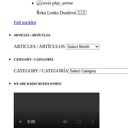
play_arrow
Řeka
Lenka Dusilová 🇨🇿
Full tracklist
ARTICLES / ARTÍCULOS
ARTICLES / ARTÍCULOS
CATEGORY / CATEGORÍA
CATEGORY / CATEGORÍA
WE ARE RADIO RUEDA SOMOS