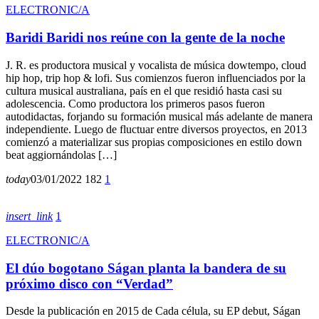
ELECTRONIC/A
Baridi Baridi nos reúne con la gente de la noche
J. R. es productora musical y vocalista de música dowtempo, cloud
hip hop, trip hop & lofi. Sus comienzos fueron influenciados por la
cultura musical australiana, país en el que residió hasta casi su
adolescencia. Como productora los primeros pasos fueron
autodidactas, forjando su formación musical más adelante de manera
independiente. Luego de fluctuar entre diversos proyectos, en 2013
comienzó a materializar sus propias composiciones en estilo down
beat aggiornándolas […]
today
03/01/2022
182
1
insert_link
1
ELECTRONIC/A
El dúo bogotano Ságan planta la bandera de su
próximo disco con “Verdad”
Desde la publicación en 2015 de Cada célula, su EP debut, Ságan