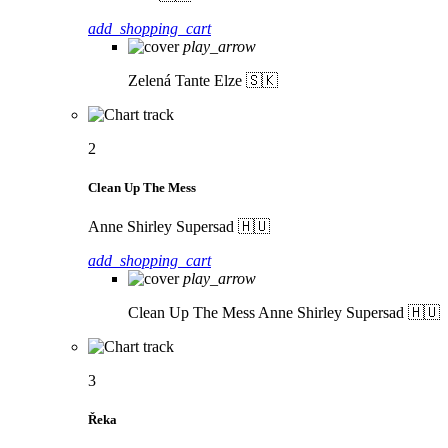
add_shopping_cart
play_arrow
Zelená
Tante Elze 🇸🇰
2
Clean Up The Mess
Anne Shirley Supersad 🇭🇺
add_shopping_cart
play_arrow
Clean Up The Mess
Anne Shirley Supersad 🇭🇺
3
Řeka