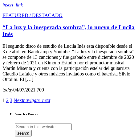
insert_link
FEATURED / DESTACADO
“La luz y la inesperada sombra”, lo nuevo de Lucila
Inés
El segundo disco de estudio de Lucila Inés está disponible desde el
3 de abril en Bandcamp y Youtube. “La luz y la inesperada sombra”
se compone de 13 canciones y fue grabado entre diciembre de 2020
y febrero de 2021 en Kimono Estudio por el productor musical
Martín Misenta y cuenta con la participación estelar del guitarrista
Claudio Lafalce y otros músicos invitados como el baterista Silvio
Ottolini. El […]
today
04/07/2021
709
1
2
3
Next
navigate_next
Search • Buscar
search