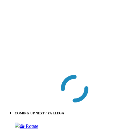
COMING UP NEXT / YA LLEGA