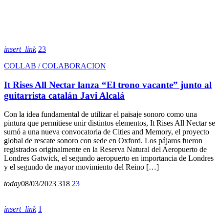
insert_link
23
COLLAB / COLABORACION
It Rises All Nectar lanza “El trono vacante” junto al
guitarrista catalán Javi Alcalá
Con la idea fundamental de utilizar el paisaje sonoro como una
pintura que permitiese unir distintos elementos, It Rises All Nectar se
sumó a una nueva convocatoria de Cities and Memory, el proyecto
global de rescate sonoro con sede en Oxford. Los pájaros fueron
registrados originalmente en la Reserva Natural del Aeropuerto de
Londres Gatwick, el segundo aeropuerto en importancia de Londres
y el segundo de mayor movimiento del Reino […]
today
08/03/2023
318
23
insert_link
1