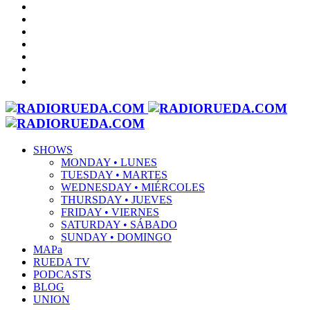
SHOWS
MONDAY • LUNES
TUESDAY • MARTES
WEDNESDAY • MIÉRCOLES
THURSDAY • JUEVES
FRIDAY • VIERNES
SATURDAY • SÁBADO
SUNDAY • DOMINGO
MAPa
RUEDA TV
PODCASTS
BLOG
UNION