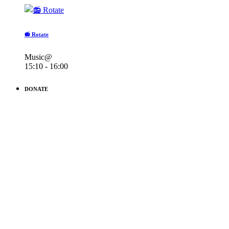
📻 Rotate
Music@
15:10 - 16:00
DONATE