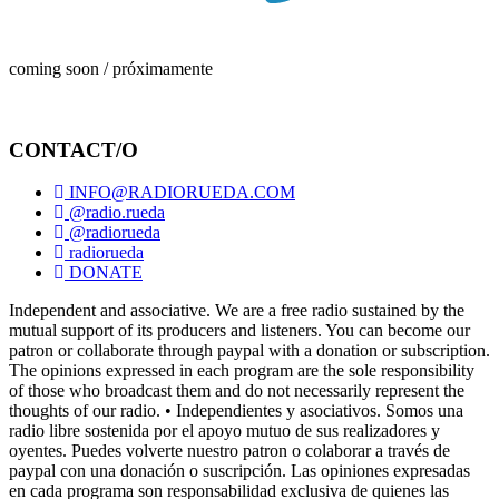
coming soon / próximamente
CONTACT/O
INFO@RADIORUEDA.COM
@radio.rueda
@radiorueda
radiorueda
DONATE
Independent and associative. We are a free radio sustained by the
mutual support of its producers and listeners. You can become our
patron or collaborate through paypal with a donation or subscription.
The opinions expressed in each program are the sole responsibility
of those who broadcast them and do not necessarily represent the
thoughts of our radio. • Independientes y asociativos. Somos una
radio libre sostenida por el apoyo mutuo de sus realizadores y
oyentes. Puedes volverte nuestro patron o colaborar a través de
paypal con una donación o suscripción. Las opiniones expresadas
en cada programa son responsabilidad exclusiva de quienes las