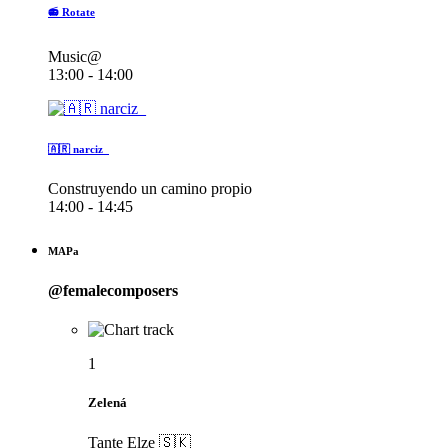
📻 Rotate
Music@
13:00 - 14:00
🇦🇷 narciz_
Construyendo un camino propio
14:00 - 14:45
MAPa
@femalecomposers
1
Zelená
Tante Elze 🇸🇰