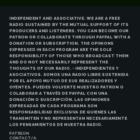
INDEPENDENT AND ASSOCIATIVE. WE ARE A FREE
RADIO SUSTAINED BY THE MUTUAL SUPPORT OF ITS
PRODUCERS AND LISTENERS. YOU CAN BECOME OUR
PATRON OR COLLABORATE THROUGH PAYPAL WITH A
DONATION OR SUBSCRIPTION. THE OPINIONS
EXPRESSED IN EACH PROGRAM ARE THE SOLE
RESPONSIBILITY OF THOSE WHO BROADCAST THEM
AND DO NOT NECESSARILY REPRESENT THE
THOUGHTS OF OUR RADIO. • INDEPENDIENTES Y
ASOCIATIVOS. SOMOS UNA RADIO LIBRE SOSTENIDA
POR EL APOYO MUTUO DE SUS REALIZADORES Y
OYENTES. PUEDES VOLVERTE NUESTRO PATRON O
COLABORAR A TRAVÉS DE PAYPAL CON UNA
DONACIÓN O SUSCRIPCIÓN. LAS OPINIONES
EXPRESADAS EN CADA PROGRAMA SON
RESPONSABILIDAD EXCLUSIVA DE QUIENES LAS
TRANSMITEN Y NO REPRESENTAN NECESARIAMENTE
LOS PENSAMIENTOS DE NUESTRA RADIO.
PATREON
CONTACT/A