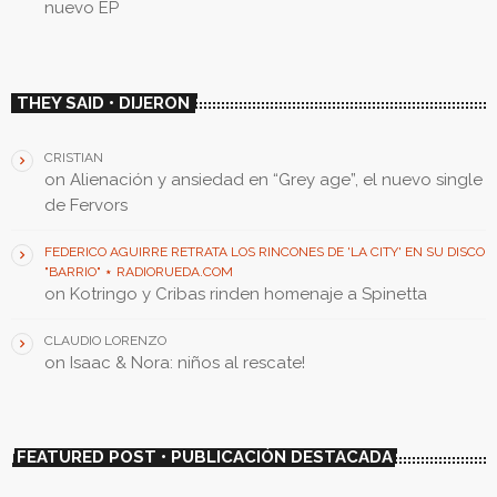
nuevo EP
THEY SAID • DIJERON
CRISTIAN
on
Alienación y ansiedad en “Grey age”, el nuevo single
de Fervors
FEDERICO AGUIRRE RETRATA LOS RINCONES DE 'LA CITY' EN SU DISCO
"BARRIO" ⋆ RADIORUEDA.COM
on
Kotringo y Cribas rinden homenaje a Spinetta
CLAUDIO LORENZO
on
Isaac & Nora: niños al rescate!
FEATURED POST • PUBLICACIÓN DESTACADA