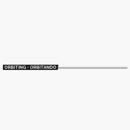
ORBITING • ORBITANDO
FOLK