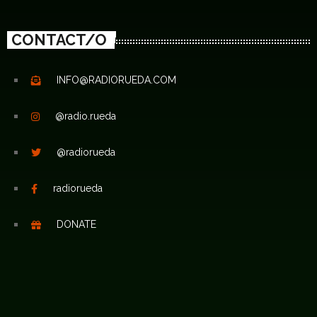
CONTACT/O
INFO@RADIORUEDA.COM
@radio.rueda
@radiorueda
radiorueda
DONATE