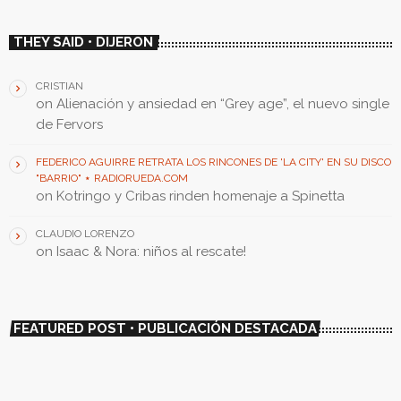
THEY SAID • DIJERON
CRISTIAN
on
Alienación y ansiedad en “Grey age”, el nuevo single
de Fervors
FEDERICO AGUIRRE RETRATA LOS RINCONES DE 'LA CITY' EN SU DISCO
"BARRIO" ⋆ RADIORUEDA.COM
on
Kotringo y Cribas rinden homenaje a Spinetta
CLAUDIO LORENZO
on
Isaac & Nora: niños al rescate!
FEATURED POST • PUBLICACIÓN DESTACADA