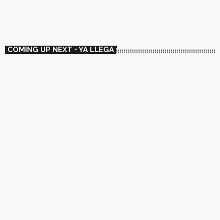
13:00 - 14:00
COMING UP NEXT • YA LLEGA