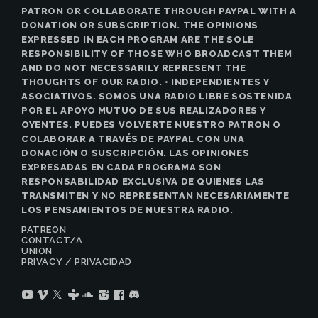
PATRON OR COLLABORATE THROUGH PAYPAL WITH A
DONATION OR SUBSCRIPTION. THE OPINIONS
EXPRESSED IN EACH PROGRAM ARE THE SOLE
RESPONSIBILITY OF THOSE WHO BROADCAST THEM
AND DO NOT NECESSARILY REPRESENT THE
THOUGHTS OF OUR RADIO. • INDEPENDIENTES Y
ASOCIATIVOS. SOMOS UNA RADIO LIBRE SOSTENIDA
POR EL APOYO MUTUO DE SUS REALIZADORES Y
OYENTES. PUEDES VOLVERTE NUESTRO PATRON O
COLABORAR A TRAVÉS DE PAYPAL CON UNA
DONACIÓN O SUSCRIPCIÓN. LAS OPINIONES
EXPRESADAS EN CADA PROGRAMA SON
RESPONSABILIDAD EXCLUSIVA DE QUIENES LAS
TRANSMITEN Y NO REPRESENTAN NECESARIAMENTE
LOS PENSAMIENTOS DE NUESTRA RADIO.
PATREON
CONTACT/A
UNION
PRIVACY / PRIVACIDAD