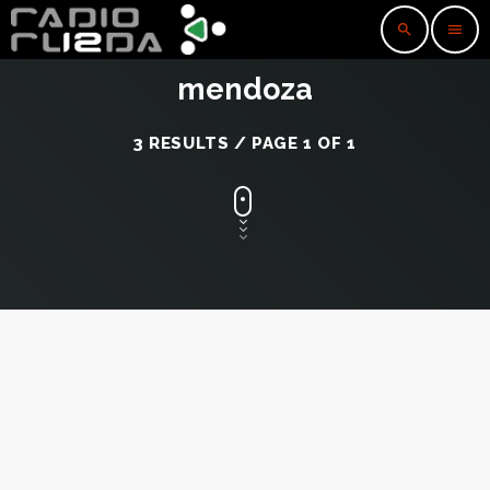
search
menu
mendoza
3 RESULTS / PAGE 1 OF 1
insert_link