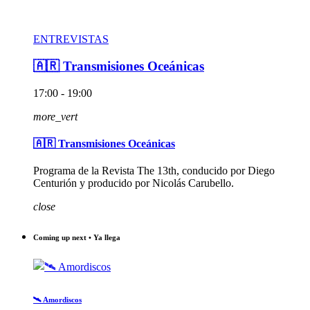
ENTREVISTAS
🇦🇷 Transmisiones Oceánicas
17:00 - 19:00
more_vert
🇦🇷 Transmisiones Oceánicas
Programa de la Revista The 13th, conducido por Diego
Centurión y producido por Nicolás Carubello.
close
Coming up next • Ya llega
🛰️ Amordiscos