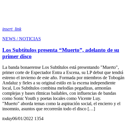
insert_link
NEWS / NOTICIAS
Los Subtítulos presenta “Muerto”, adelanto de su
primer disco
La banda bonaerense Los Subtítulos está presentando "Muerto",
primer corte de Espectador Entra a Escena, su LP debut que tendrá
estreno el invierno de este año. Formada por miembros de Tobogán
Andaluz y fieles a su original estilo en la escena independiente
local, Los Subtítulos combina melodías pegadizas, armonías
complejas y bases rítmicas bailables, con influencias de bandas
como Sonic Youth y poetas locales como Vicente Luy.
"Muerto" aborda temas como la aspiración social, el encierro y el
insomnio, asuntos que recorrerán todo el disco […]
today
06/01/2022
1354