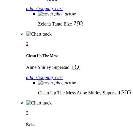
add_shopping_cart
play_arrow
Zelená
Tante Elze 🇸🇰
2
Clean Up The Mess
Anne Shirley Supersad 🇭🇺
add_shopping_cart
play_arrow
Clean Up The Mess
Anne Shirley Supersad 🇭🇺
3
Řeka