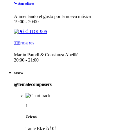
🛰️ Amordiscos
Alimentando el gusto por la nueva música
19:00 - 20:00
🇦🇷 TDK 90S
Martín Parodi & Constanza Abeillé
20:00 - 21:00
MAPa
@femalecomposers
1
Zelená
Tante Elze 🇸🇰