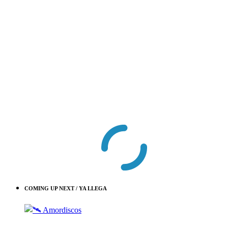
COMING UP NEXT / YA LLEGA