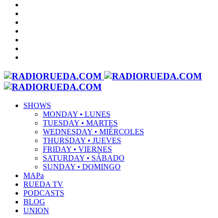
SHOWS
MONDAY • LUNES
TUESDAY • MARTES
WEDNESDAY • MIÉRCOLES
THURSDAY • JUEVES
FRIDAY • VIERNES
SATURDAY • SÁBADO
SUNDAY • DOMINGO
MAPa
RUEDA TV
PODCASTS
BLOG
UNION