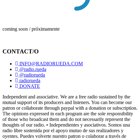
coming soon / próximamente
CONTACT/O
INFO@RADIORUEDA.COM
@radio.rueda
@radiorueda
radiorueda
DONATE
Independent and associative. We are a free radio sustained by the
mutual support of its producers and listeners. You can become our
patron or collaborate through paypal with a donation or subscription.
The opinions expressed in each program are the sole responsibility
of those who broadcast them and do not necessarily represent the
thoughts of our radio. • Independientes y asociativos. Somos una
radio libre sostenida por el apoyo mutuo de sus realizadores y
oyentes. Puedes volverte nuestro patron o colaborar a través de