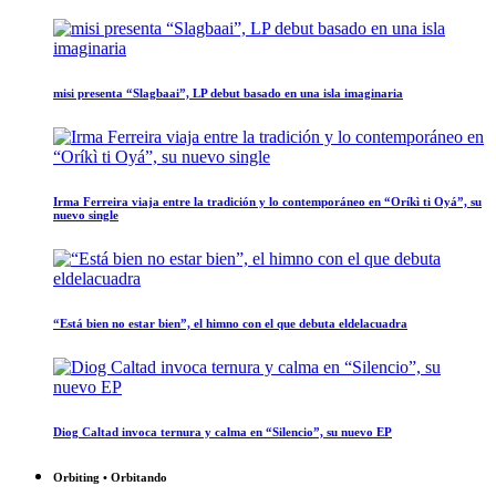
misi presenta “Slagbaai”, LP debut basado en una isla imaginaria
Irma Ferreira viaja entre la tradición y lo contemporáneo en “Oríkì ti Oyá”, su
nuevo single
“Está bien no estar bien”, el himno con el que debuta eldelacuadra
Diog Caltad invoca ternura y calma en “Silencio”, su nuevo EP
Orbiting • Orbitando