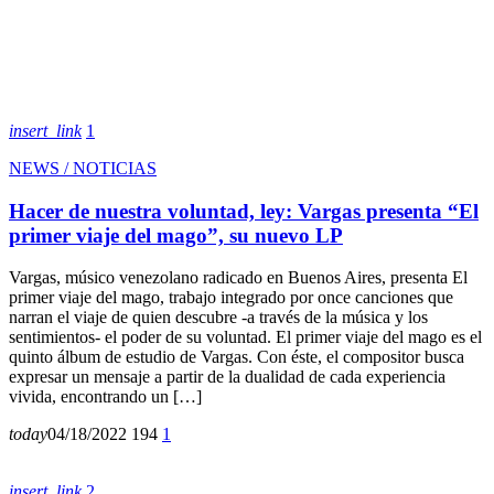
insert_link
1
NEWS / NOTICIAS
Hacer de nuestra voluntad, ley: Vargas presenta “El
primer viaje del mago”, su nuevo LP
Vargas, músico venezolano radicado en Buenos Aires, presenta El
primer viaje del mago, trabajo integrado por once canciones que
narran el viaje de quien descubre -a través de la música y los
sentimientos- el poder de su voluntad. El primer viaje del mago es el
quinto álbum de estudio de Vargas. Con éste, el compositor busca
expresar un mensaje a partir de la dualidad de cada experiencia
vivida, encontrando un […]
today
04/18/2022
194
1
insert_link
2