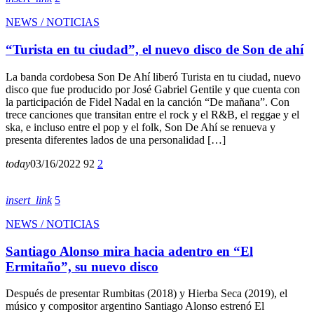
NEWS / NOTICIAS
“Turista en tu ciudad”, el nuevo disco de Son de ahí
La banda cordobesa Son De Ahí liberó Turista en tu ciudad, nuevo
disco que fue producido por José Gabriel Gentile y que cuenta con
la participación de Fidel Nadal en la canción “De mañana”. Con
trece canciones que transitan entre el rock y el R&B, el reggae y el
ska, e incluso entre el pop y el folk, Son De Ahí se renueva y
presenta diferentes lados de una personalidad […]
today
03/16/2022
92
2
insert_link
5
NEWS / NOTICIAS
Santiago Alonso mira hacia adentro en “El
Ermitaño”, su nuevo disco
Después de presentar Rumbitas (2018) y Hierba Seca (2019), el
músico y compositor argentino Santiago Alonso estrenó El