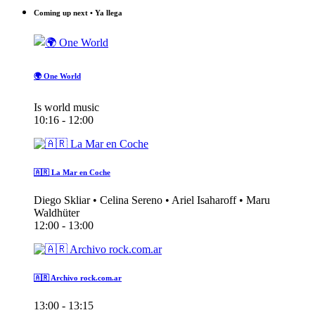
Coming up next • Ya llega
🌍 One World
Is world music
10:16 - 12:00
🇦🇷 La Mar en Coche
Diego Skliar • Celina Sereno • Ariel Isaharoff • Maru
Waldhüter
12:00 - 13:00
🇦🇷 Archivo rock.com.ar
13:00 - 13:15