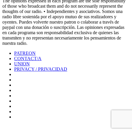
The opinions expressed in each program are the sole responsibility
of those who broadcast them and do not necessarily represent the
thoughts of our radio. • Independientes y asociativos. Somos una
radio libre sostenida por el apoyo mutuo de sus realizadores y
oyentes. Puedes volverte nuestro patron o colaborar a través de
paypal con una donación o suscripción. Las opiniones expresadas
en cada programa son responsabilidad exclusiva de quienes las
transmiten y no representan necesariamente los pensamientos de
nuestra radio.
PATREON
CONTACT/A
UNION
PRIVACY / PRIVACIDAD
0%