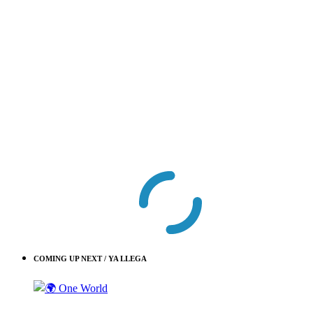
COMING UP NEXT / YA LLEGA