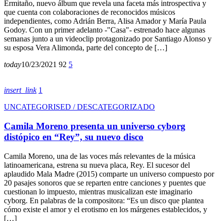
Ermitaño, nuevo álbum que revela una faceta más introspectiva y
que cuenta con colaboraciones de reconocidos músicos
independientes, como Adrián Berra, Alisa Amador y María Paula
Godoy. Con un primer adelanto -"Casa"- estrenado hace algunas
semanas junto a un videoclip protagonizado por Santiago Alonso y
su esposa Vera Alimonda, parte del concepto de […]
today
10/23/2021
92
5
insert_link
1
UNCATEGORISED / DESCATEGORIZADO
Camila Moreno presenta un universo cyborg
distópico en “Rey”, su nuevo disco
Camila Moreno, una de las voces más relevantes de la música
latinoamericana, estrena su nueva placa, Rey. El sucesor del
aplaudido Mala Madre (2015) comparte un universo compuesto por
20 pasajes sonoros que se reparten entre canciones y puentes que
cuestionan lo impuesto, mientras musicalizan este imaginario
cyborg. En palabras de la compositora: “Es un disco que plantea
cómo existe el amor y el erotismo en los márgenes establecidos, y
[…]