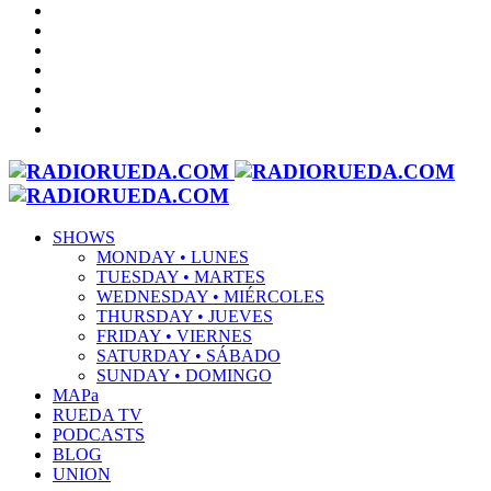
SHOWS
MONDAY • LUNES
TUESDAY • MARTES
WEDNESDAY • MIÉRCOLES
THURSDAY • JUEVES
FRIDAY • VIERNES
SATURDAY • SÁBADO
SUNDAY • DOMINGO
MAPa
RUEDA TV
PODCASTS
BLOG
UNION