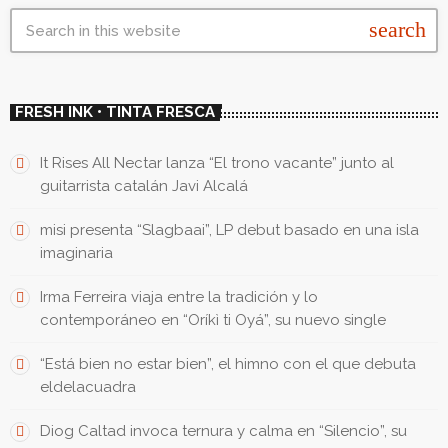
search
FRESH INK • TINTA FRESCA
It Rises All Nectar lanza “El trono vacante” junto al
guitarrista catalán Javi Alcalá
misi presenta “Slagbaai”, LP debut basado en una isla
imaginaria
Irma Ferreira viaja entre la tradición y lo
contemporáneo en “Oríkì ti Oyá”, su nuevo single
“Está bien no estar bien”, el himno con el que debuta
eldelacuadra
Diog Caltad invoca ternura y calma en “Silencio”, su