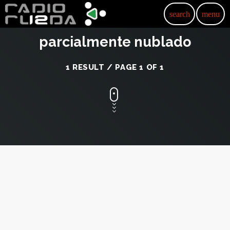
search
menu
parcialmente nublado
1 RESULT / PAGE 1 OF 1
insert_link