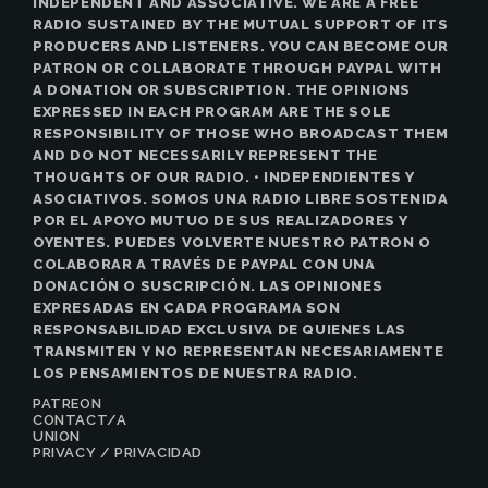
INDEPENDENT AND ASSOCIATIVE. WE ARE A FREE
RADIO SUSTAINED BY THE MUTUAL SUPPORT OF ITS
PRODUCERS AND LISTENERS. YOU CAN BECOME OUR
PATRON OR COLLABORATE THROUGH PAYPAL WITH
A DONATION OR SUBSCRIPTION. THE OPINIONS
EXPRESSED IN EACH PROGRAM ARE THE SOLE
RESPONSIBILITY OF THOSE WHO BROADCAST THEM
AND DO NOT NECESSARILY REPRESENT THE
THOUGHTS OF OUR RADIO. • INDEPENDIENTES Y
ASOCIATIVOS. SOMOS UNA RADIO LIBRE SOSTENIDA
POR EL APOYO MUTUO DE SUS REALIZADORES Y
OYENTES. PUEDES VOLVERTE NUESTRO PATRON O
COLABORAR A TRAVÉS DE PAYPAL CON UNA
DONACIÓN O SUSCRIPCIÓN. LAS OPINIONES
EXPRESADAS EN CADA PROGRAMA SON
RESPONSABILIDAD EXCLUSIVA DE QUIENES LAS
TRANSMITEN Y NO REPRESENTAN NECESARIAMENTE
LOS PENSAMIENTOS DE NUESTRA RADIO.
PATREON
CONTACT/A
UNION
PRIVACY / PRIVACIDAD