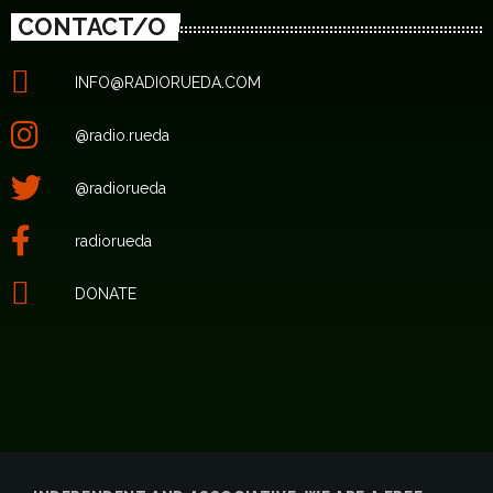
CONTACT/O
INFO@RADIORUEDA.COM
@radio.rueda
@radiorueda
radiorueda
DONATE