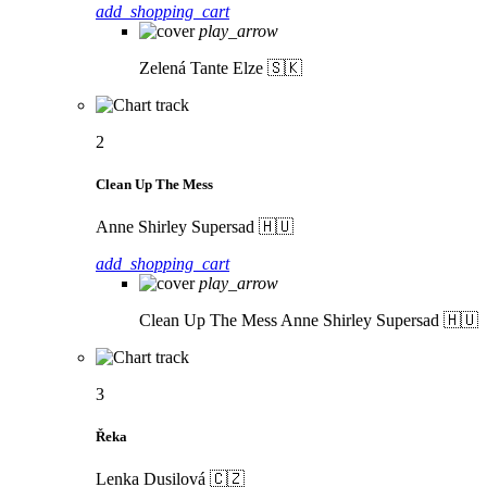
add_shopping_cart
play_arrow
Zelená
Tante Elze 🇸🇰
2
Clean Up The Mess
Anne Shirley Supersad 🇭🇺
add_shopping_cart
play_arrow
Clean Up The Mess
Anne Shirley Supersad 🇭🇺
3
Řeka
Lenka Dusilová 🇨🇿