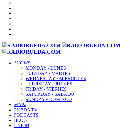
SHOWS
MONDAY • LUNES
TUESDAY • MARTES
WEDNESDAY • MIÉRCOLES
THURSDAY • JUEVES
FRIDAY • VIERNES
SATURDAY • SÁBADO
SUNDAY • DOMINGO
MAPa
RUEDA TV
PODCASTS
BLOG
UNION