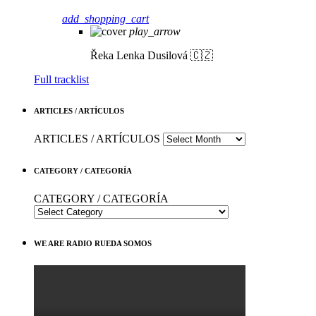
add_shopping_cart
play_arrow
Řeka
Lenka Dusilová 🇨🇿
Full tracklist
ARTICLES / ARTÍCULOS
ARTICLES / ARTÍCULOS
CATEGORY / CATEGORÍA
CATEGORY / CATEGORÍA
WE ARE RADIO RUEDA SOMOS