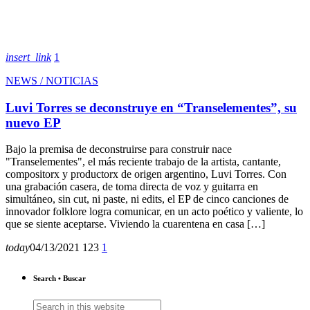
insert_link
1
NEWS / NOTICIAS
Luvi Torres se deconstruye en “Transelementes”, su
nuevo EP
Bajo la premisa de deconstruirse para construir nace
"Transelementes", el más reciente trabajo de la artista, cantante,
compositorx y productorx de origen argentino, Luvi Torres. Con
una grabación casera, de toma directa de voz y guitarra en
simultáneo, sin cut, ni paste, ni edits, el EP de cinco canciones de
innovador folklore logra comunicar, en un acto poético y valiente, lo
que se siente aceptarse. Viviendo la cuarentena en casa […]
today
04/13/2021
123
1
Search • Buscar