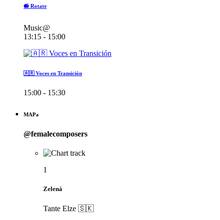
📻 Rotate
Music@
13:15 - 15:00
🇦🇷 Voces en Transición
15:00 - 15:30
MAPa
@femalecomposers
1
Zelená
Tante Elze 🇸🇰