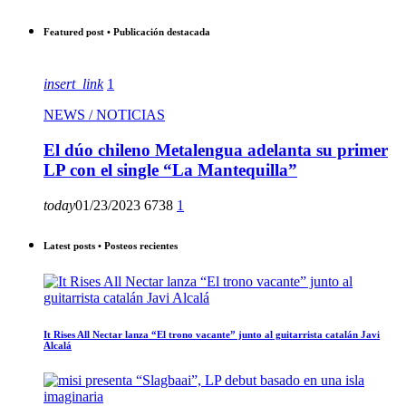
Featured post • Publicación destacada
insert_link
1
NEWS / NOTICIAS
El dúo chileno Metalengua adelanta su primer
LP con el single “La Mantequilla”
today
01/23/2023
6738
1
Latest posts • Posteos recientes
It Rises All Nectar lanza “El trono vacante” junto al guitarrista catalán Javi
Alcalá