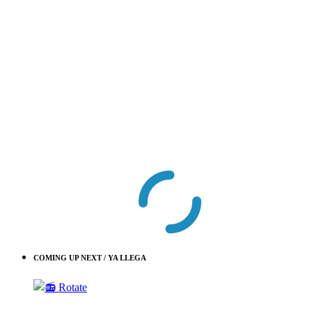
COMING UP NEXT / YA LLEGA