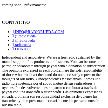
coming soon / próximamente
CONTACT/O
INFO@RADIORUEDA.COM
@radio.rueda
@radiorueda
radiorueda
DONATE
Independent and associative. We are a free radio sustained by the
mutual support of its producers and listeners. You can become our
patron or collaborate through paypal with a donation or subscription.
The opinions expressed in each program are the sole responsibility
of those who broadcast them and do not necessarily represent the
thoughts of our radio. • Independientes y asociativos. Somos una
radio libre sostenida por el apoyo mutuo de sus realizadores y
oyentes. Puedes volverte nuestro patron o colaborar a través de
paypal con una donación o suscripción. Las opiniones expresadas
en cada programa son responsabilidad exclusiva de quienes las
transmiten y no representan necesariamente los pensamientos de
nuestra radio.