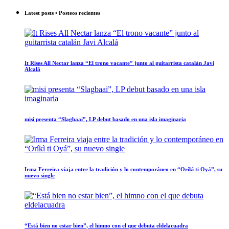
Latest posts • Posteos recientes
It Rises All Nectar lanza “El trono vacante” junto al guitarrista catalán Javi
Alcalá
misi presenta “Slagbaai”, LP debut basado en una isla imaginaria
Irma Ferreira viaja entre la tradición y lo contemporáneo en “Oríkì ti Oyá”, su
nuevo single
“Está bien no estar bien”, el himno con el que debuta eldelacuadra