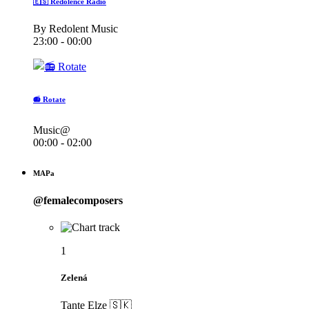
🇪🇸 Redolence Radio
By Redolent Music
23:00 - 00:00
📻 Rotate
Music@
00:00 - 02:00
MAPa
@femalecomposers
1
Zelená
Tante Elze 🇸🇰