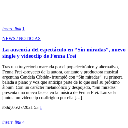
insert_link
1
NEWS / NOTICIAS
La ausencia del espectáculo en “Sin miradas”, nuevo
single y videoclip de Fenna Frei
Tras una trayectoria marcada por el pop electrónico y alternativo,
Fenna Frei -proyecto de la autora, cantante y productora musical
argentina Candela Cibrián- irrumpió con “Sin miradas”, su primera
balada a piano y voz que anticipa parte de lo que será su próximo
álbum. Con un carácter melancólico y despojado, “Sin miradas”
presenta una nueva faceta en la música de Fenna Frei. Lanzada
junto a un videoclip co-dirigido por ella […]
today
05/27/2021
53
1
insert_link
4