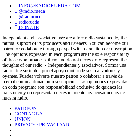
INFO@RADIORUEDA.COM
@radio.rueda
@radiorueda
radiorueda
DONATE
Independent and associative. We are a free radio sustained by the
mutual support of its producers and listeners. You can become our
patron or collaborate through paypal with a donation or subscription.
The opinions expressed in each program are the sole responsibility
of those who broadcast them and do not necessarily represent the
thoughts of our radio. • Independientes y asociativos. Somos una
radio libre sostenida por el apoyo mutuo de sus realizadores y
oyentes. Puedes volverte nuestro patron o colaborar a través de
paypal con una donación o suscripción. Las opiniones expresadas
en cada programa son responsabilidad exclusiva de quienes las
transmiten y no representan necesariamente los pensamientos de
nuestra radio.
PATREON
CONTACT/A
UNION
PRIVACY / PRIVACIDAD