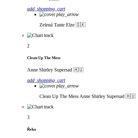
add_shopping_cart
play_arrow
Zelená
Tante Elze 🇸🇰
2
Clean Up The Mess
Anne Shirley Supersad 🇭🇺
add_shopping_cart
play_arrow
Clean Up The Mess
Anne Shirley Supersad 🇭🇺
3
Řeka