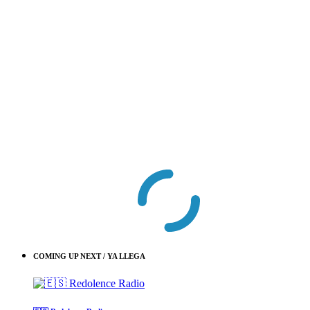
COMING UP NEXT / YA LLEGA