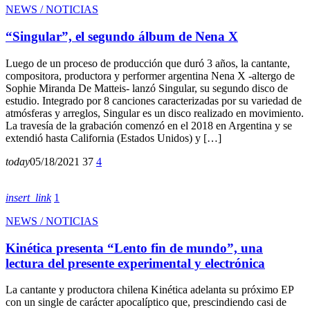
NEWS / NOTICIAS
“Singular”, el segundo álbum de Nena X
Luego de un proceso de producción que duró 3 años, la cantante,
compositora, productora y performer argentina Nena X -altergo de
Sophie Miranda De Matteis- lanzó Singular, su segundo disco de
estudio. Integrado por 8 canciones caracterizadas por su variedad de
atmósferas y arreglos, Singular es un disco realizado en movimiento.
La travesía de la grabación comenzó en el 2018 en Argentina y se
extendió hasta California (Estados Unidos) y […]
today
05/18/2021
37
4
insert_link
1
NEWS / NOTICIAS
Kinética presenta “Lento fin de mundo”, una
lectura del presente experimental y electrónica
La cantante y productora chilena Kinética adelanta su próximo EP
con un single de carácter apocalíptico que, prescindiendo casi de