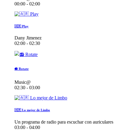
00:00 - 02:00
🇦🇷 Play
Dany Jimenez
02:00 - 02:30
📻 Rotate
Music@
02:30 - 03:00
🇦🇷 Lo mejor de Limbo
Un programa de radio para escuchar con auriculares
03:00 - 04:00