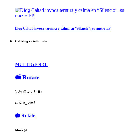
Diog Caltad invoca ternura y calma en “Silencio”, su nuevo EP
Orbiting • Orbitando
MULTIGENRE
📻 Rotate
22:00 - 23:00
more_vert
📻 Rotate
Music@