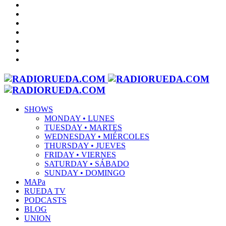
SHOWS
MONDAY • LUNES
TUESDAY • MARTES
WEDNESDAY • MIÉRCOLES
THURSDAY • JUEVES
FRIDAY • VIERNES
SATURDAY • SÁBADO
SUNDAY • DOMINGO
MAPa
RUEDA TV
PODCASTS
BLOG
UNION