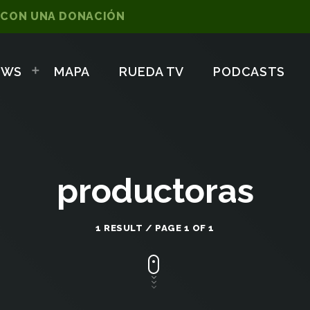
 CON UNA DONACIÓN
OWS
MAPA
RUEDA TV
PODCASTS
productoras
1 RESULT / PAGE 1 OF 1