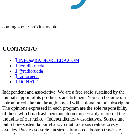
coming soon / próximamente
CONTACT/O
INFO@RADIORUEDA.COM
@radio.rueda
@radiorueda
radiorueda
DONATE
Independent and associative. We are a free radio sustained by the
mutual support of its producers and listeners. You can become our
patron or collaborate through paypal with a donation or subscription.
The opinions expressed in each program are the sole responsibility
of those who broadcast them and do not necessarily represent the
thoughts of our radio. • Independientes y asociativos. Somos una
radio libre sostenida por el apoyo mutuo de sus realizadores y
oyentes. Puedes volverte nuestro patron o colaborar a través de