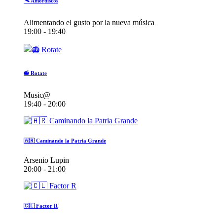
🛰️ Amordiscos
Alimentando el gusto por la nueva música
19:00 - 19:40
📻 Rotate
Music@
19:40 - 20:00
🇦🇷 Caminando la Patria Grande
Arsenio Lupin
20:00 - 21:00
🇨🇱 Factor R