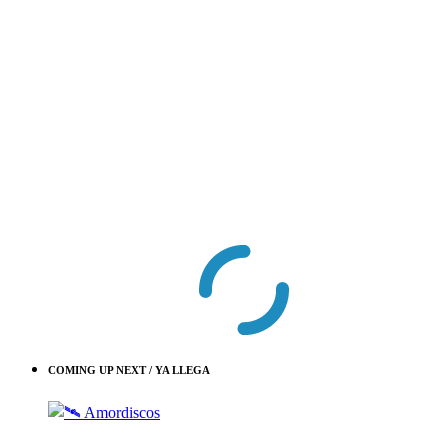
COMING UP NEXT / YA LLEGA