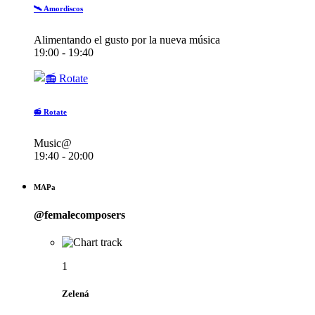
🛰️ Amordiscos
Alimentando el gusto por la nueva música
19:00 - 19:40
📻 Rotate
Music@
19:40 - 20:00
MAPa
@femalecomposers
1
Zelená