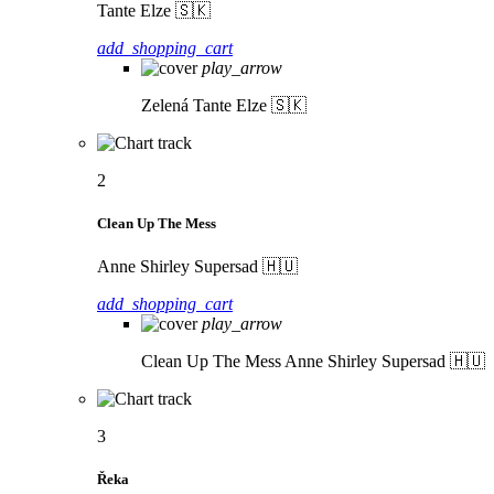
Tante Elze 🇸🇰
add_shopping_cart
play_arrow
Zelená
Tante Elze 🇸🇰
2
Clean Up The Mess
Anne Shirley Supersad 🇭🇺
add_shopping_cart
play_arrow
Clean Up The Mess
Anne Shirley Supersad 🇭🇺
3
Řeka