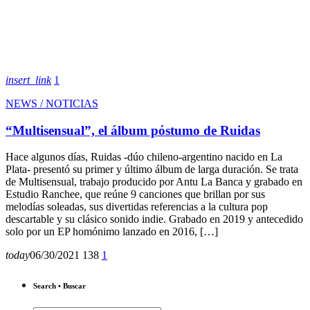
insert_link
1
NEWS / NOTICIAS
“Multisensual”, el álbum póstumo de Ruidas
Hace algunos días, Ruidas -dúo chileno-argentino nacido en La
Plata- presentó su primer y último álbum de larga duración. Se trata
de Multisensual, trabajo producido por Antu La Banca y grabado en
Estudio Ranchee, que reúne 9 canciones que brillan por sus
melodías soleadas, sus divertidas referencias a la cultura pop
descartable y su clásico sonido indie. Grabado en 2019 y antecedido
solo por un EP homónimo lanzado en 2016, […]
today
06/30/2021
138
1
Search • Buscar