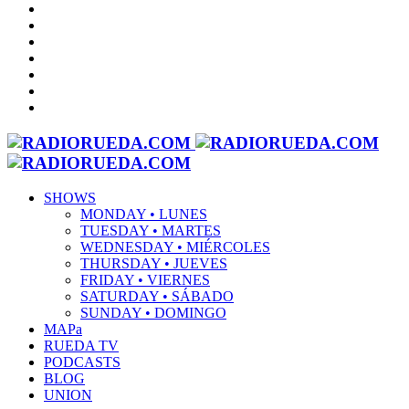
SHOWS
MONDAY • LUNES
TUESDAY • MARTES
WEDNESDAY • MIÉRCOLES
THURSDAY • JUEVES
FRIDAY • VIERNES
SATURDAY • SÁBADO
SUNDAY • DOMINGO
MAPa
RUEDA TV
PODCASTS
BLOG
UNION