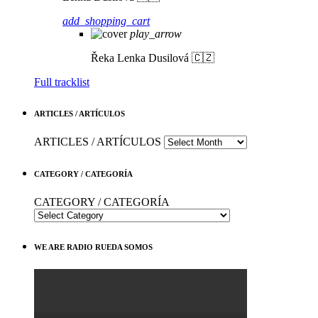
add_shopping_cart
play_arrow
Řeka
Lenka Dusilová 🇨🇿
Full tracklist
ARTICLES / ARTÍCULOS
ARTICLES / ARTÍCULOS
CATEGORY / CATEGORÍA
CATEGORY / CATEGORÍA
WE ARE RADIO RUEDA SOMOS