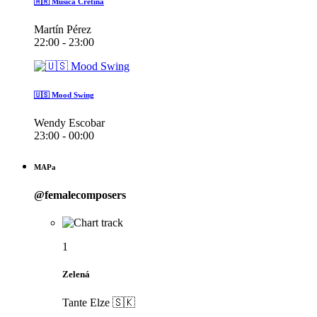
🇦🇷 Música Cretina
Martín Pérez
22:00 - 23:00
🇺🇸 Mood Swing
Wendy Escobar
23:00 - 00:00
MAPa
@femalecomposers
1
Zelená
Tante Elze 🇸🇰