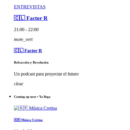
ENTREVISTAS
🇨🇱 Factor R
21:00 - 22:00
more_vert
🇨🇱 Factor R
Refracción y Revolución
Un podcast para proyectar el futuro
close
Coming up next • Ya llega
🇦🇷 Música Cretina