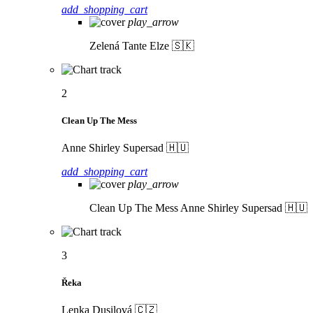
add_shopping_cart
play_arrow
Zelená
Tante Elze 🇸🇰
2
Clean Up The Mess
Anne Shirley Supersad 🇭🇺
add_shopping_cart
play_arrow
Clean Up The Mess
Anne Shirley Supersad 🇭🇺
3
Řeka
Lenka Dusilová 🇨🇿