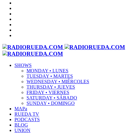
SHOWS
MONDAY • LUNES
TUESDAY • MARTES
WEDNESDAY • MIÉRCOLES
THURSDAY • JUEVES
FRIDAY • VIERNES
SATURDAY • SÁBADO
SUNDAY • DOMINGO
MAPa
RUEDA TV
PODCASTS
BLOG
UNION