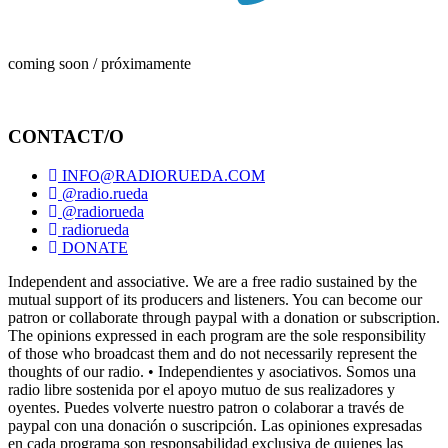
coming soon / próximamente
CONTACT/O
INFO@RADIORUEDA.COM
@radio.rueda
@radiorueda
radiorueda
DONATE
Independent and associative. We are a free radio sustained by the
mutual support of its producers and listeners. You can become our
patron or collaborate through paypal with a donation or subscription.
The opinions expressed in each program are the sole responsibility
of those who broadcast them and do not necessarily represent the
thoughts of our radio. • Independientes y asociativos. Somos una
radio libre sostenida por el apoyo mutuo de sus realizadores y
oyentes. Puedes volverte nuestro patron o colaborar a través de
paypal con una donación o suscripción. Las opiniones expresadas
en cada programa son responsabilidad exclusiva de quienes las