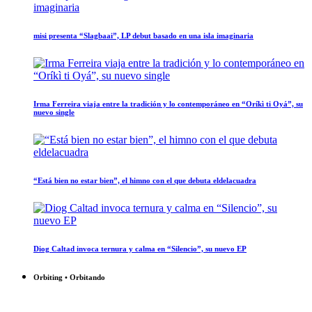
misi presenta “Slagbaai”, LP debut basado en una isla imaginaria
Irma Ferreira viaja entre la tradición y lo contemporáneo en “Oríkì ti Oyá”, su
nuevo single
“Está bien no estar bien”, el himno con el que debuta eldelacuadra
Diog Caltad invoca ternura y calma en “Silencio”, su nuevo EP
Orbiting • Orbitando