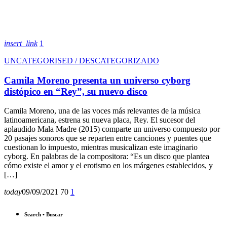
insert_link
1
UNCATEGORISED / DESCATEGORIZADO
Camila Moreno presenta un universo cyborg
distópico en “Rey”, su nuevo disco
Camila Moreno, una de las voces más relevantes de la música
latinoamericana, estrena su nueva placa, Rey. El sucesor del
aplaudido Mala Madre (2015) comparte un universo compuesto por
20 pasajes sonoros que se reparten entre canciones y puentes que
cuestionan lo impuesto, mientras musicalizan este imaginario
cyborg. En palabras de la compositora: “Es un disco que plantea
cómo existe el amor y el erotismo en los márgenes establecidos, y
[…]
today
09/09/2021
70
1
Search • Buscar