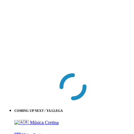
COMING UP NEXT / YA LLEGA