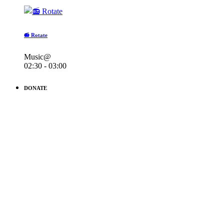
📻 Rotate
Music@
02:30 - 03:00
DONATE