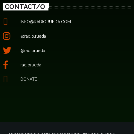
CONTACT/O
INFO@RADIORUEDA.COM
@radio.rueda
@radiorueda
radiorueda
DONATE