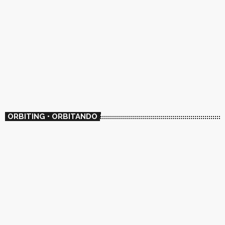
ORBITING • ORBITANDO
ROCK