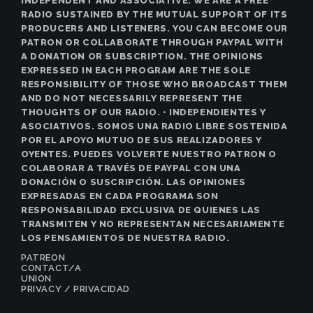
INDEPENDENT AND ASSOCIATIVE. WE ARE A FREE
RADIO SUSTAINED BY THE MUTUAL SUPPORT OF ITS
PRODUCERS AND LISTENERS. YOU CAN BECOME OUR
PATRON OR COLLABORATE THROUGH PAYPAL WITH
A DONATION OR SUBSCRIPTION. THE OPINIONS
EXPRESSED IN EACH PROGRAM ARE THE SOLE
RESPONSIBILITY OF THOSE WHO BROADCAST THEM
AND DO NOT NECESSARILY REPRESENT THE
THOUGHTS OF OUR RADIO. • INDEPENDIENTES Y
ASOCIATIVOS. SOMOS UNA RADIO LIBRE SOSTENIDA
POR EL APOYO MUTUO DE SUS REALIZADORES Y
OYENTES. PUEDES VOLVERTE NUESTRO PATRON O
COLABORAR A TRAVÉS DE PAYPAL CON UNA
DONACIÓN O SUSCRIPCIÓN. LAS OPINIONES
EXPRESADAS EN CADA PROGRAMA SON
RESPONSABILIDAD EXCLUSIVA DE QUIENES LAS
TRANSMITEN Y NO REPRESENTAN NECESARIAMENTE
LOS PENSAMIENTOS DE NUESTRA RADIO.
PATREON
CONTACT/A
UNION
PRIVACY / PRIVACIDAD