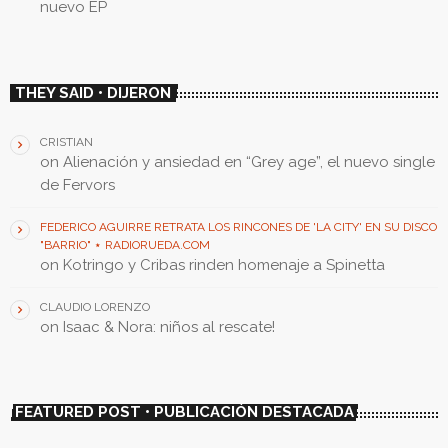
nuevo EP
THEY SAID • DIJERON
CRISTIAN
on
Alienación y ansiedad en “Grey age”, el nuevo single
de Fervors
FEDERICO AGUIRRE RETRATA LOS RINCONES DE 'LA CITY' EN SU DISCO
"BARRIO" ⋆ RADIORUEDA.COM
on
Kotringo y Cribas rinden homenaje a Spinetta
CLAUDIO LORENZO
on
Isaac & Nora: niños al rescate!
FEATURED POST • PUBLICACIÓN DESTACADA