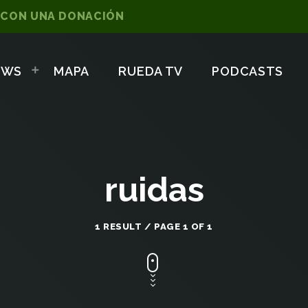
 CON UNA DONACIÓN
OWS
MAPA
RUEDA TV
PODCASTS
ruidas
1 RESULT / PAGE 1 OF 1