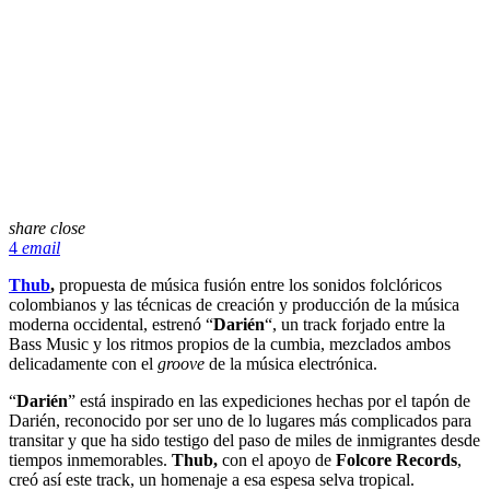
share
close
4
email
Thub
,
propuesta de música fusión entre los sonidos folclóricos
colombianos y las técnicas de creación y producción de la música
moderna occidental, estrenó “
Darién
“, un track forjado entre la
Bass Music y los ritmos propios de la cumbia, mezclados ambos
delicadamente con el
groove
de la música electrónica.
“
Darién
” está inspirado en las expediciones hechas por el tapón de
Darién, reconocido por ser uno de lo lugares más complicados para
transitar y que ha sido testigo del paso de miles de inmigrantes desde
tiempos inmemorables.
Thub,
con el apoyo de
Folcore Records
,
creó así este track, un homenaje a esa espesa selva tropical.