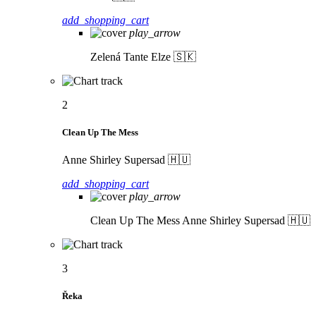
add_shopping_cart
play_arrow
Zelená
Tante Elze 🇸🇰
2
Clean Up The Mess
Anne Shirley Supersad 🇭🇺
add_shopping_cart
play_arrow
Clean Up The Mess
Anne Shirley Supersad 🇭🇺
3
Řeka