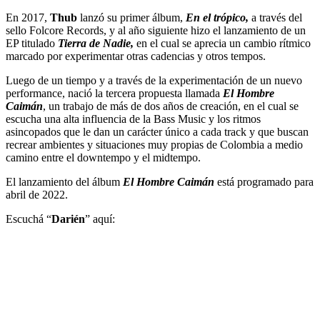
En 2017,
Thub
lanzó su primer álbum,
En el trópico,
a través del
sello Folcore Records, y al año siguiente hizo el lanzamiento de un
EP titulado
Tierra de Nadie,
en el cual se aprecia un cambio rítmico
marcado por experimentar otras cadencias y otros tempos.
Luego de un tiempo y a través de la experimentación de un nuevo
performance, nació la tercera propuesta llamada
El Hombre
Caimán
, un trabajo de más de dos años de creación, en el cual se
escucha una alta influencia de la Bass Music y los ritmos
asincopados que le dan un carácter único a cada track y que buscan
recrear ambientes y situaciones muy propias de Colombia a medio
camino entre el downtempo y el midtempo.
El lanzamiento del álbum
El Hombre Caimán
está programado para
abril de 2022.
Escuchá “
Darién
” aquí: