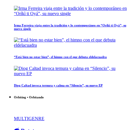
Irma Ferreira viaja entre la tradición y lo contemporáneo en “Oríkì ti Oyá”, su
nuevo single
“Está bien no estar bien”, el himno con el que debuta eldelacuadra
Diog Caltad invoca ternura y calma en “Silencio”, su nuevo EP
Orbiting • Orbitando
MULTIGENRE