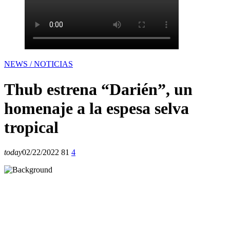
NEWS / NOTICIAS
Thub estrena “Darién”, un
homenaje a la espesa selva
tropical
today
02/22/2022
81
4