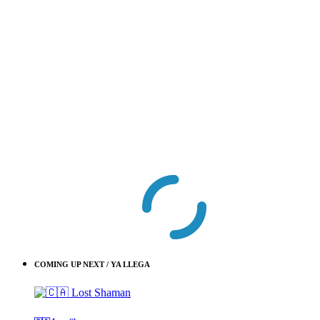
COMING UP NEXT / YA LLEGA