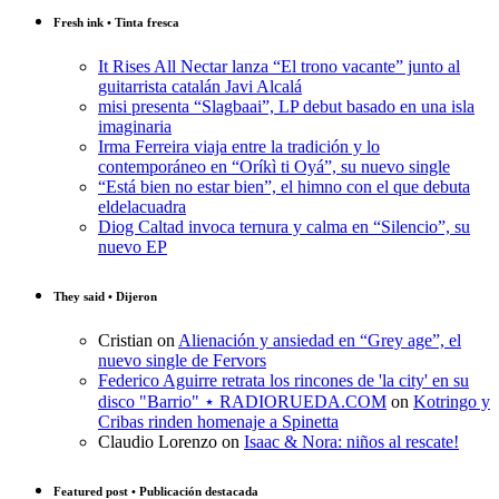
Fresh ink • Tinta fresca
It Rises All Nectar lanza “El trono vacante” junto al
guitarrista catalán Javi Alcalá
misi presenta “Slagbaai”, LP debut basado en una isla
imaginaria
Irma Ferreira viaja entre la tradición y lo
contemporáneo en “Oríkì ti Oyá”, su nuevo single
“Está bien no estar bien”, el himno con el que debuta
eldelacuadra
Diog Caltad invoca ternura y calma en “Silencio”, su
nuevo EP
They said • Dijeron
Cristian
on
Alienación y ansiedad en “Grey age”, el
nuevo single de Fervors
Federico Aguirre retrata los rincones de 'la city' en su
disco "Barrio" ⋆ RADIORUEDA.COM
on
Kotringo y
Cribas rinden homenaje a Spinetta
Claudio Lorenzo
on
Isaac & Nora: niños al rescate!
Featured post • Publicación destacada