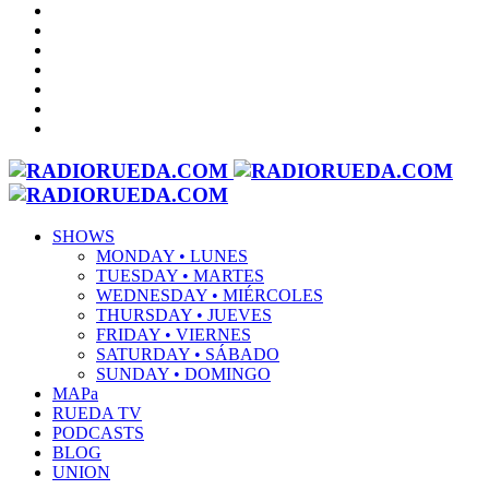
SHOWS
MONDAY • LUNES
TUESDAY • MARTES
WEDNESDAY • MIÉRCOLES
THURSDAY • JUEVES
FRIDAY • VIERNES
SATURDAY • SÁBADO
SUNDAY • DOMINGO
MAPa
RUEDA TV
PODCASTS
BLOG
UNION