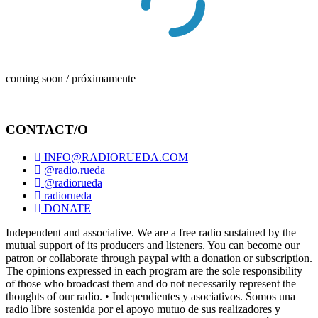
coming soon / próximamente
CONTACT/O
INFO@RADIORUEDA.COM
@radio.rueda
@radiorueda
radiorueda
DONATE
Independent and associative. We are a free radio sustained by the
mutual support of its producers and listeners. You can become our
patron or collaborate through paypal with a donation or subscription.
The opinions expressed in each program are the sole responsibility
of those who broadcast them and do not necessarily represent the
thoughts of our radio. • Independientes y asociativos. Somos una
radio libre sostenida por el apoyo mutuo de sus realizadores y