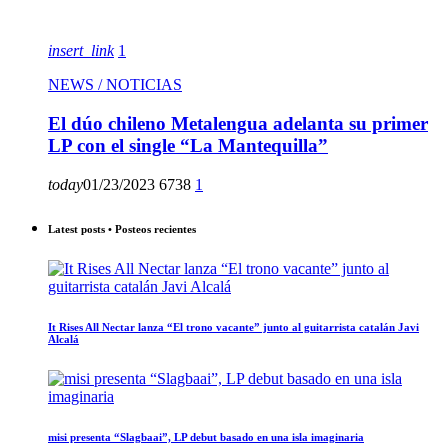
insert_link
1
NEWS / NOTICIAS
El dúo chileno Metalengua adelanta su primer
LP con el single “La Mantequilla”
today
01/23/2023
6738
1
Latest posts • Posteos recientes
It Rises All Nectar lanza “El trono vacante” junto al guitarrista catalán Javi
Alcalá
misi presenta “Slagbaai”, LP debut basado en una isla imaginaria