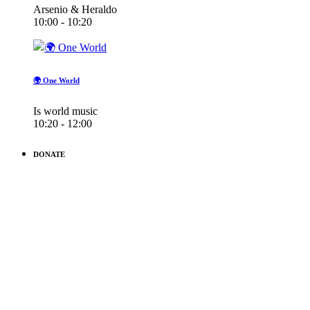
Arsenio & Heraldo
10:00 - 10:20
🌍 One World
Is world music
10:20 - 12:00
DONATE