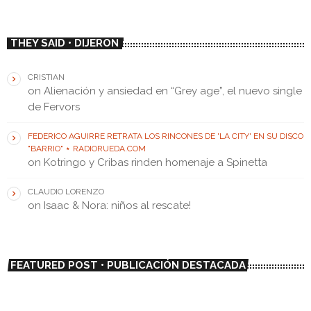
THEY SAID • DIJERON
CRISTIAN
on
Alienación y ansiedad en “Grey age”, el nuevo single
de Fervors
FEDERICO AGUIRRE RETRATA LOS RINCONES DE 'LA CITY' EN SU DISCO
"BARRIO" ⋆ RADIORUEDA.COM
on
Kotringo y Cribas rinden homenaje a Spinetta
CLAUDIO LORENZO
on
Isaac & Nora: niños al rescate!
FEATURED POST • PUBLICACIÓN DESTACADA