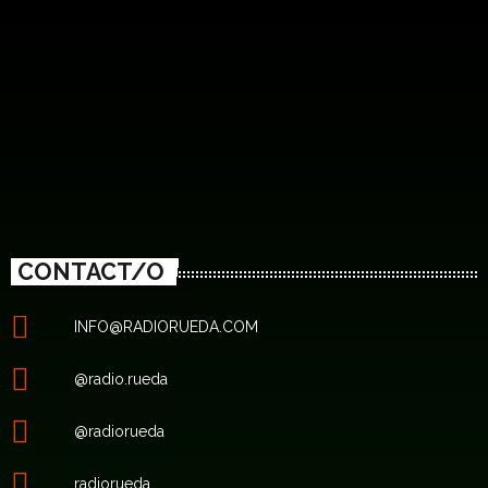
CONTACT/O
INFO@RADIORUEDA.COM
@radio.rueda
@radiorueda
radiorueda