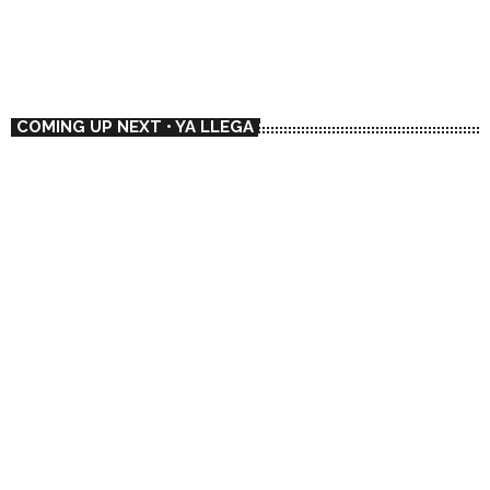
20:00 - 21:00
COMING UP NEXT • YA LLEGA