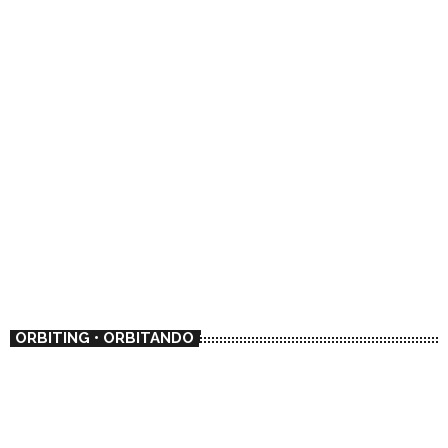
ORBITING • ORBITANDO