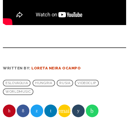
WRITTEN BY:
LORETA NEIRA OCAMPO
ESLOVAQUIA
HUNGRIA
RUSIA
VIDEOCLIP
WORLDMUSIC
email