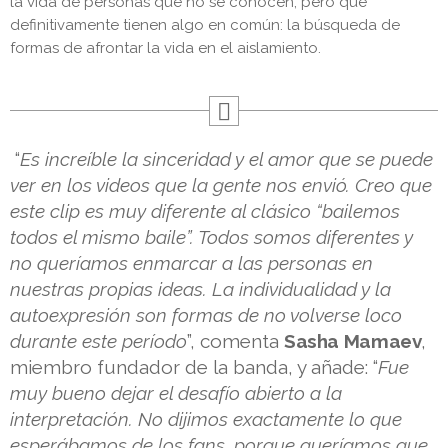
la vida de personas que no se conocen, pero que
definitivamente tienen algo en común: la búsqueda de
formas de afrontar la vida en el aislamiento.
“
Es increíble la sinceridad y el amor que se puede
ver en los videos que la gente nos envió. Creo que
este clip es muy diferente al clásico “bailemos
todos el mismo baile”. Todos somos diferentes y
no queríamos enmarcar a las personas en
nuestras propias ideas. La individualidad y la
autoexpresión son formas de no volverse loco
durante este período
”, comenta
Sasha Mamaev
,
miembro fundador de la banda, y añade: “
Fue
muy bueno dejar el desafío abierto a la
interpretación. No dijimos exactamente lo que
esperábamos de los fans, porque queríamos que