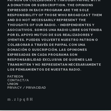
PATRON OR COLLABORATE THROUGH PAYPAL WITH
A DONATION OR SUBSCRIPTION. THE OPINIONS
EXPRESSED IN EACH PROGRAM ARE THE SOLE
RESPONSIBILITY OF THOSE WHO BROADCAST THEM
AND DO NOT NECESSARILY REPRESENT THE
THOUGHTS OF OUR RADIO. • INDEPENDIENTES Y
ASOCIATIVOS. SOMOS UNA RADIO LIBRE SOSTENIDA
POR EL APOYO MUTUO DE SUS REALIZADORES Y
OYENTES. PUEDES VOLVERTE NUESTRO PATRON O
COLABORAR A TRAVÉS DE PAYPAL CON UNA
DONACIÓN O SUSCRIPCIÓN. LAS OPINIONES
EXPRESADAS EN CADA PROGRAMA SON
RESPONSABILIDAD EXCLUSIVA DE QUIENES LAS
TRANSMITEN Y NO REPRESENTAN NECESARIAMENTE
LOS PENSAMIENTOS DE NUESTRA RADIO.
PATREON
CONTACT/A
UNION
PRIVACY / PRIVACIDAD