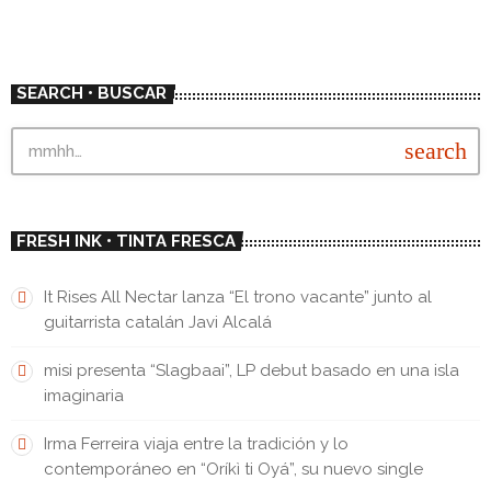
SEARCH • BUSCAR
search
FRESH INK • TINTA FRESCA
It Rises All Nectar lanza “El trono vacante” junto al
guitarrista catalán Javi Alcalá
misi presenta “Slagbaai”, LP debut basado en una isla
imaginaria
Irma Ferreira viaja entre la tradición y lo
contemporáneo en “Oríkì ti Oyá”, su nuevo single