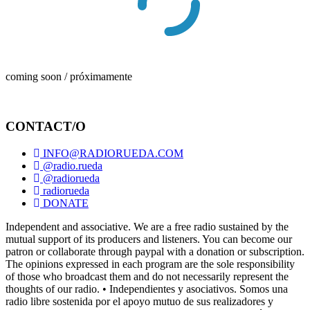
coming soon / próximamente
CONTACT/O
INFO@RADIORUEDA.COM
@radio.rueda
@radiorueda
radiorueda
DONATE
Independent and associative. We are a free radio sustained by the
mutual support of its producers and listeners. You can become our
patron or collaborate through paypal with a donation or subscription.
The opinions expressed in each program are the sole responsibility
of those who broadcast them and do not necessarily represent the
thoughts of our radio. • Independientes y asociativos. Somos una
radio libre sostenida por el apoyo mutuo de sus realizadores y