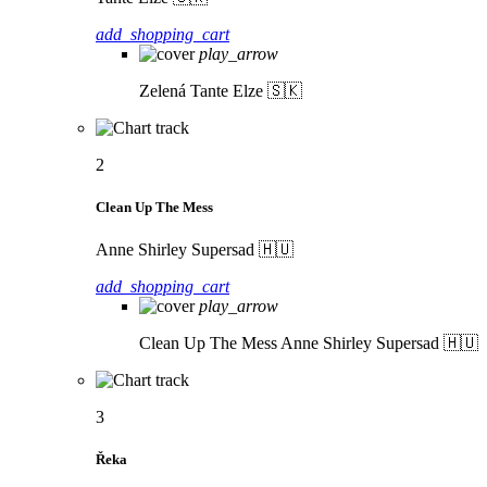
add_shopping_cart
play_arrow
Zelená
Tante Elze 🇸🇰
2
Clean Up The Mess
Anne Shirley Supersad 🇭🇺
add_shopping_cart
play_arrow
Clean Up The Mess
Anne Shirley Supersad 🇭🇺
3
Řeka