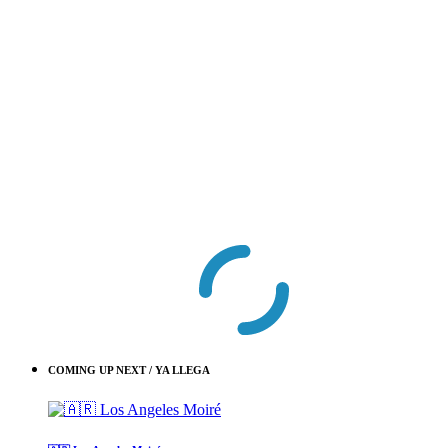
COMING UP NEXT / YA LLEGA