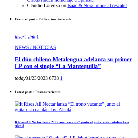
Claudio Lorenzo
on
Isaac & Nora: niños al rescate!
Featured post • Publicación destacada
insert_link
1
NEWS / NOTICIAS
El dúo chileno Metalengua adelanta su primer
LP con el single “La Mantequilla”
today
01/23/2023
6738
1
Latest posts • Posteos recientes
It Rises All Nectar lanza “El trono vacante” junto al guitarrista catalán Javi
Alcalá