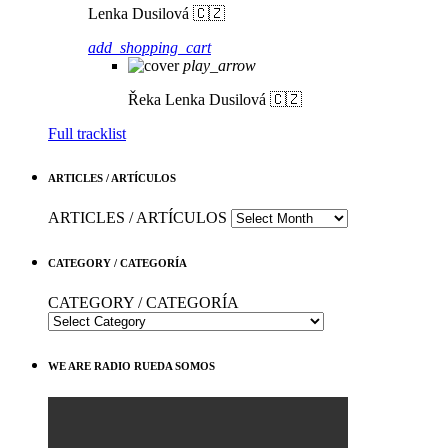
Lenka Dusilová 🇨🇿
add_shopping_cart
play_arrow
Řeka
Lenka Dusilová 🇨🇿
Full tracklist
ARTICLES / ARTÍCULOS
ARTICLES / ARTÍCULOS
CATEGORY / CATEGORÍA
CATEGORY / CATEGORÍA
WE ARE RADIO RUEDA SOMOS