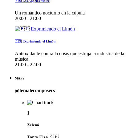
🇦🇷 Los Angeles Moiré
Un romántico nocturno en la cúpula
20:00 - 21:00
🇪🇸 Exprimiendo el Limón
Antioxidante contra la crisis que estruja la industria de la
música
21:00 - 22:00
MAPa
@femalecomposers
1
Zelená
Tante Elze 🇸🇰