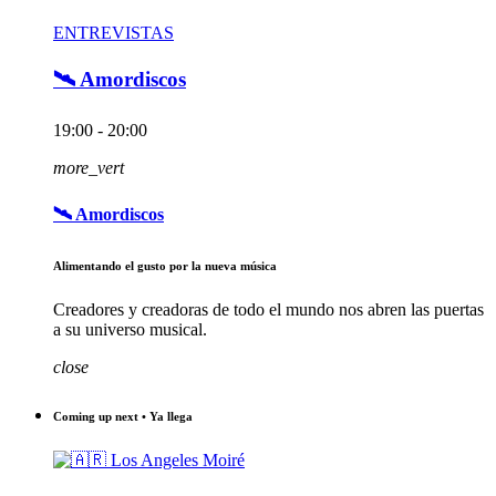
ENTREVISTAS
🛰️ Amordiscos
19:00 - 20:00
more_vert
🛰️ Amordiscos
Alimentando el gusto por la nueva música
Creadores y creadoras de todo el mundo nos abren las puertas
a su universo musical.
close
Coming up next • Ya llega