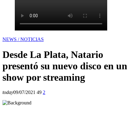
NEWS / NOTICIAS
Desde La Plata, Natario
presentó su nuevo disco en un
show por streaming
today
09/07/2021
49
2