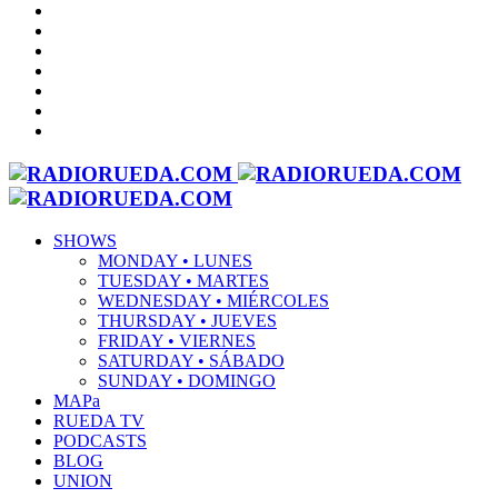
SHOWS
MONDAY • LUNES
TUESDAY • MARTES
WEDNESDAY • MIÉRCOLES
THURSDAY • JUEVES
FRIDAY • VIERNES
SATURDAY • SÁBADO
SUNDAY • DOMINGO
MAPa
RUEDA TV
PODCASTS
BLOG
UNION