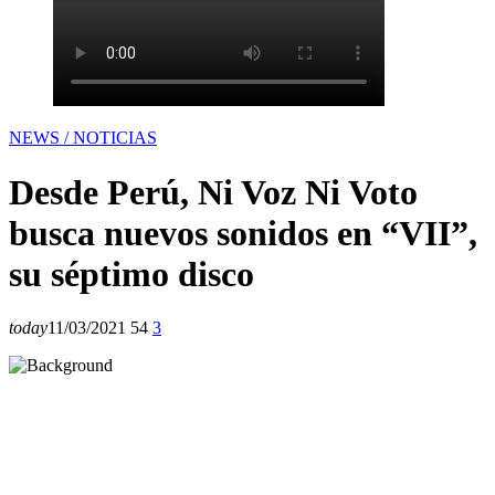
NEWS / NOTICIAS
Desde Perú, Ni Voz Ni Voto
busca nuevos sonidos en “VII”,
su séptimo disco
today
11/03/2021
54
3