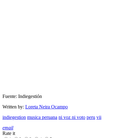
Fuente: Indiegestión
Written by:
Loreta Neira Ocampo
indiegestion
musica peruana
ni voz ni voto
peru
vii
email
Rate it