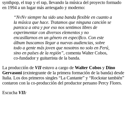
synthpop, el trap y el rap
, llevando la música del proyecto formado
en 1994 a un lugar más arriesgado y moderno:
“NvNv siempre ha sido una banda flexible en cuanto a
la música que hace. Tratamos que ninguna canción se
parezca a otra y por eso nos sentimos libres de
experimentar con diversos elementos y no
encasillarnos en un género en específico. Con este
álbum buscamos llegar a nuevas audiencias, sobre
todo a gente más joven que nosotros no solo en Perú,
sino en países de la región”
, comenta Walter Cobos,
co-fundador y guitarrista de la banda.
La producción de
VII
estuvo a cargo de
Walter Cobos
y
Dino
Gervasoni
(exintegrante de la primera formación de la banda) desde
Italia. Los dos primeros singles “La Cantante” y “Rockstar también”
contaron con la co-producción del productor peruano Percy Flores.
Escucha
VII: