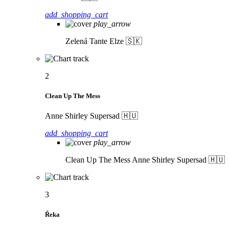
add_shopping_cart
play_arrow
Zelená
Tante Elze 🇸🇰
2
Clean Up The Mess
Anne Shirley Supersad 🇭🇺
add_shopping_cart
play_arrow
Clean Up The Mess
Anne Shirley Supersad 🇭🇺
3
Řeka