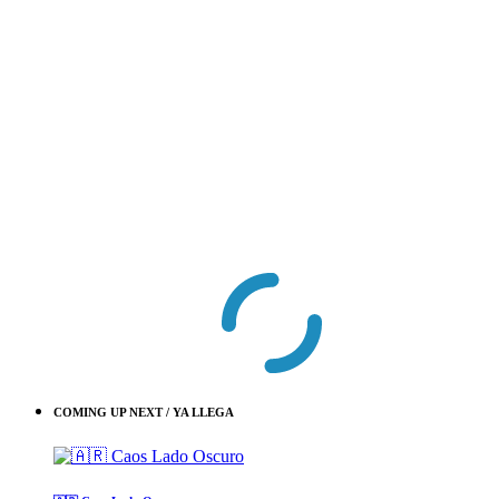
COMING UP NEXT / YA LLEGA