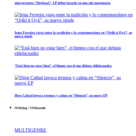
misi presenta “Slagbaai”, LP debut basado en una isla imaginaria
Irma Ferreira viaja entre la tradición y lo contemporáneo en “Oríkì ti Oyá”, su
nuevo single
“Está bien no estar bien”, el himno con el que debuta eldelacuadra
Diog Caltad invoca ternura y calma en “Silencio”, su nuevo EP
Orbiting • Orbitando
MULTIGENRE