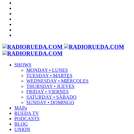
SHOWS
MONDAY • LUNES
TUESDAY • MARTES
WEDNESDAY • MIÉRCOLES
THURSDAY • JUEVES
FRIDAY • VIERNES
SATURDAY • SÁBADO
SUNDAY • DOMINGO
MAPa
RUEDA TV
PODCASTS
BLOG
UNION