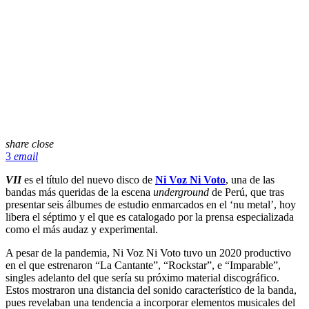
share
close
3
email
VII
es el título del nuevo disco de
Ni Voz Ni Voto
, una de las
bandas más queridas de la escena
underground
de Perú, que tras
presentar seis álbumes de estudio enmarcados en el ‘nu metal’, hoy
libera el séptimo y el que es catalogado por la prensa especializada
como el más audaz y experimental.
A pesar de la pandemia, Ni Voz Ni Voto tuvo un 2020 productivo
en el que estrenaron
“La Cantante”, “Rockstar”, e “Imparable”
,
singles adelanto del que sería su próximo material discográfico.
Estos mostraron una distancia del sonido característico de la banda,
pues revelaban una tendencia a i
ncorporar elementos musicales del