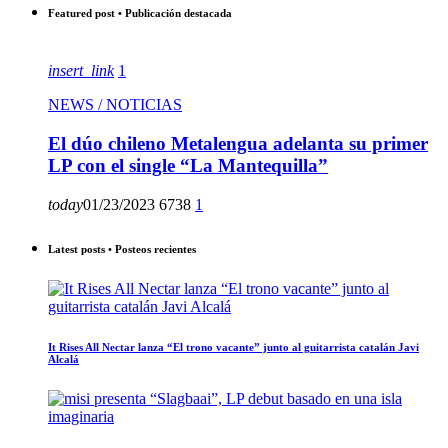
Featured post • Publicación destacada
insert_link
1
NEWS / NOTICIAS
El dúo chileno Metalengua adelanta su primer
LP con el single “La Mantequilla”
today
01/23/2023
6738
1
Latest posts • Posteos recientes
It Rises All Nectar lanza “El trono vacante” junto al guitarrista catalán Javi
Alcalá