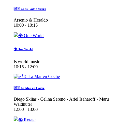
🇦🇷 Caos Lado Oscuro
Arsenio & Heraldo
10:00 - 10:15
🌍 One World
Is world music
10:15 - 12:00
🇦🇷 La Mar en Coche
Diego Skliar • Celina Sereno • Ariel Isaharoff • Maru
Waldhüter
12:00 - 13:00