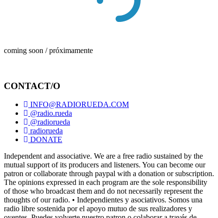
coming soon / próximamente
CONTACT/O
INFO@RADIORUEDA.COM
@radio.rueda
@radiorueda
radiorueda
DONATE
Independent and associative. We are a free radio sustained by the
mutual support of its producers and listeners. You can become our
patron or collaborate through paypal with a donation or subscription.
The opinions expressed in each program are the sole responsibility
of those who broadcast them and do not necessarily represent the
thoughts of our radio. • Independientes y asociativos. Somos una
radio libre sostenida por el apoyo mutuo de sus realizadores y
oyentes. Puedes volverte nuestro patron o colaborar a través de