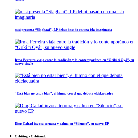
misi presenta “Slagbaai”, LP debut basado en una isla imaginaria
Irma Ferreira viaja entre la tradición y lo contemporáneo en “Oríkì ti Oyá”, su
nuevo single
“Está bien no estar bien”, el himno con el que debuta eldelacuadra
Diog Caltad invoca ternura y calma en “Silencio”, su nuevo EP
Orbiting • Orbitando