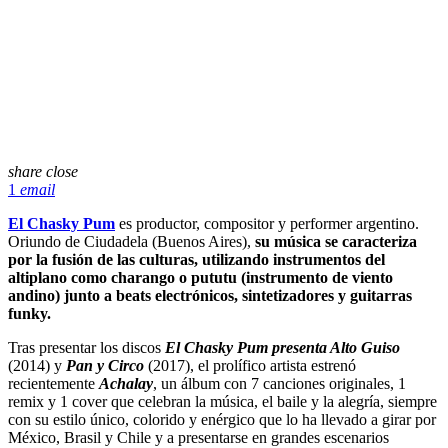
share
close
1
email
El Chasky Pum
es productor, compositor y performer argentino.
Oriundo de Ciudadela (Buenos Aires),
su música se caracteriza
por la fusión de las culturas, utilizando instrumentos del
altiplano como charango o pututu (instrumento de viento
andino) junto a beats electrónicos, sintetizadores y guitarras
funky.
Tras presentar los discos
El Chasky Pum presenta Alto Guiso
(2014) y
Pan y Circo
(2017), el prolífico artista estrenó
recientemente
Achalay
, un álbum con 7 canciones originales, 1
remix y 1 cover que celebran la música, el baile y la alegría, siempre
con su estilo único, colorido y enérgico que lo ha llevado a girar por
México, Brasil y Chile y a presentarse en grandes escenarios