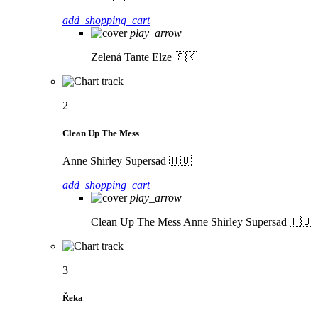
add_shopping_cart
play_arrow
Zelená
Tante Elze 🇸🇰
2
Clean Up The Mess
Anne Shirley Supersad 🇭🇺
add_shopping_cart
play_arrow
Clean Up The Mess
Anne Shirley Supersad 🇭🇺
3
Řeka