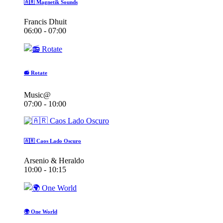
🇦🇷 Magnetik Sounds
Francis Dhuit
06:00 - 07:00
📻 Rotate
Music@
07:00 - 10:00
🇦🇷 Caos Lado Oscuro
Arsenio & Heraldo
10:00 - 10:15
🌍 One World