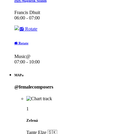
🇦🇷 Magnetik Sounds
Francis Dhuit
06:00 - 07:00
📻 Rotate
Music@
07:00 - 10:00
MAPa
@femalecomposers
1
Zelená
Tante Elze 🇸🇰