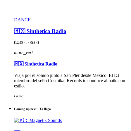
DANCE
🇲🇽 Sinthetica Radio
04:00 - 06:00
more_vert
🇲🇽 Sinthetica Radio
Viaja por el sonido junto a San-Pler desde México. El DJ
miembro del sello Cosmikal Records te conduce al baile con
estilo.
close
Coming up next • Ya llega