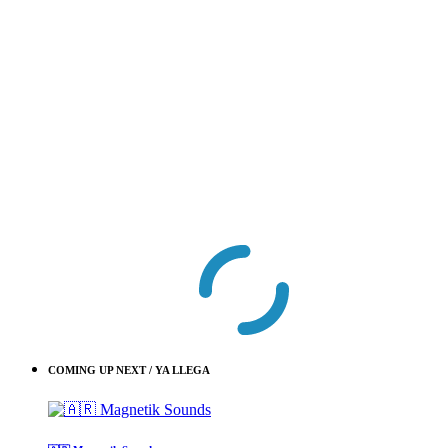
COMING UP NEXT / YA LLEGA