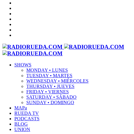
SHOWS
MONDAY • LUNES
TUESDAY • MARTES
WEDNESDAY • MIÉRCOLES
THURSDAY • JUEVES
FRIDAY • VIERNES
SATURDAY • SÁBADO
SUNDAY • DOMINGO
MAPa
RUEDA TV
PODCASTS
BLOG
UNION