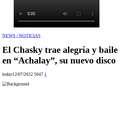
NEWS / NOTICIAS
El Chasky trae alegría y baile
en “Achalay”, su nuevo disco
today
12/07/2022
5047
1