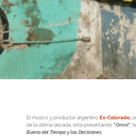
El músico y productor argentino
Ex-Colorado
,
u
de la última década, está presentando
“Omni”
, 
Bueno del Tiempo y las Decisiones
.