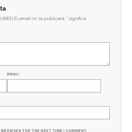
sta
IRED El email no se publicará. * significa
EMAIL*
IS BROWSER FOR THE NEXT TIME I COMMENT.