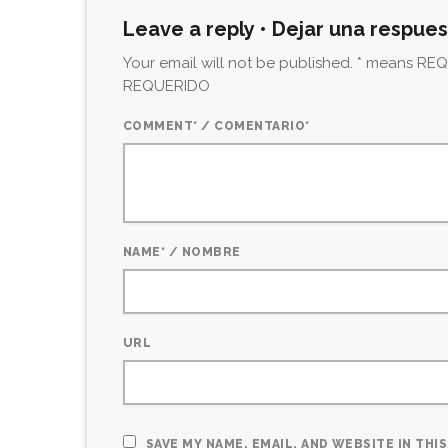
Leave a reply • Dejar una respue
Your email will not be published. * means REQU
REQUERIDO
COMMENT* / COMENTARIO*
NAME* / NOMBRE
URL
SAVE MY NAME, EMAIL, AND WEBSITE IN TH