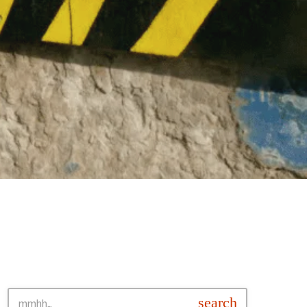
SEARCH • BUSCAR
search