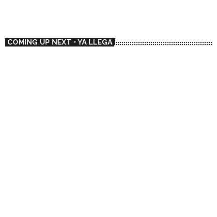
📻 Rotate
COMING UP NEXT • YA LLEGA