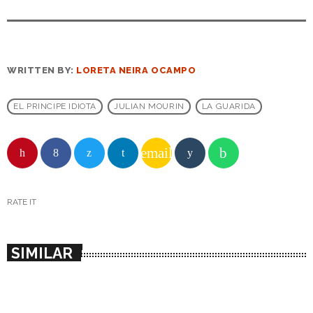
WRITTEN BY:
LORETA NEIRA OCAMPO
EL PRINCIPE IDIOTA
JULIAN MOURIN
LA GUARIDA
email
RATE IT
SIMILAR