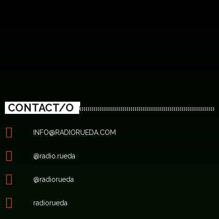
CONTACT/O
INFO@RADIORUEDA.COM
@radio.rueda
@radiorueda
radiorueda