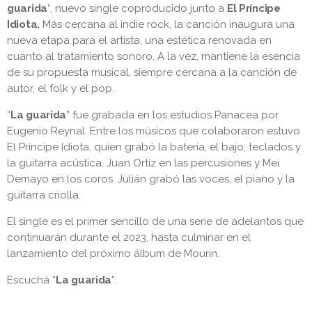
guarida
“, nuevo single coproducido junto a
El Príncipe
Idiota.
Más cercana al indie rock, la canción inaugura una
nueva etapa para el artista, una estética renovada en
cuanto al tratamiento sonoro. A la vez, mantiene la esencia
de su propuesta musical, siempre cercana a la canción de
autor, el folk y el pop.
“
La guarida
” fue grabada en los estudios Panacea por
Eugenio Reynal. Entre los músicos que colaboraron estuvo
El Príncipe Idiota, quien grabó la batería, el bajo, teclados y
la guitarra acústica, Juan Ortiz en las percusiones y Mei
Demayo en los coros. Julián grabó las voces, el piano y la
guitarra criolla.
El single es el primer sencillo de una serie de adelantos que
continuarán durante el 2023, hasta culminar en el
lanzamiento del próximo álbum de Mourin.
Escuchá “
La guarida
“: