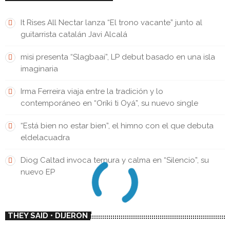
It Rises All Nectar lanza “El trono vacante” junto al
guitarrista catalán Javi Alcalá
misi presenta “Slagbaai”, LP debut basado en una isla
imaginaria
Irma Ferreira viaja entre la tradición y lo
contemporáneo en “Oríkì ti Oyá”, su nuevo single
“Está bien no estar bien”, el himno con el que debuta
eldelacuadra
Diog Caltad invoca ternura y calma en “Silencio”, su
nuevo EP
THEY SAID • DIJERON