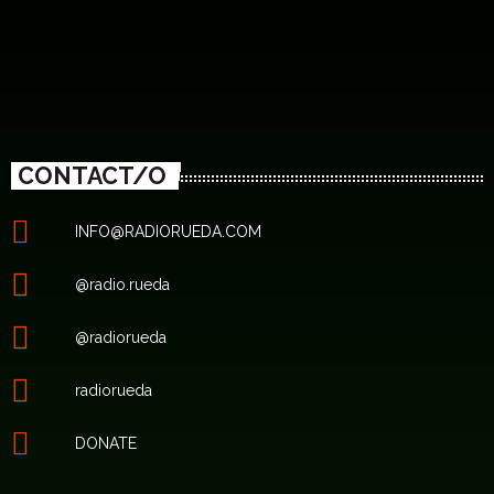
CONTACT/O
INFO@RADIORUEDA.COM
@radio.rueda
@radiorueda
radiorueda
DONATE