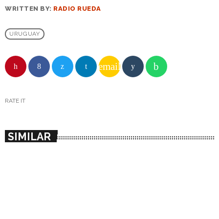
WRITTEN BY:
RADIO RUEDA
URUGUAY
email
RATE IT
SIMILAR
insert_link