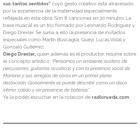
sus tantos sentidos”
cuyo gesto creativo está atravesado
por la experiencia de la maternidad especialmente
reflejada en esta obra. Son 8 canciones en 30 minutos. La
base musical es un trío formado por Leonardo Rodríguez y
Diego Drexler. Se suma a ello la presencia de invitados
especiales como Martín Buscaglia, Queyi, Lucas Vidal y
Gonzalo Gutiérrez.
Diego Drexler,
quien además es el productor, resume sobre
el concepto artístico:
“Pensamos un ambiente austero, de
percusiones, guitarras acústicas y con la presencia vocal de
Mariana y sus arreglos de coros en un primer plano
destacado. Globalmente se puede describir como un disco
íntimo, cálido y sin presencia de baterías”
.
Ya la podés escuchar en la rotación de
radiorueda.com