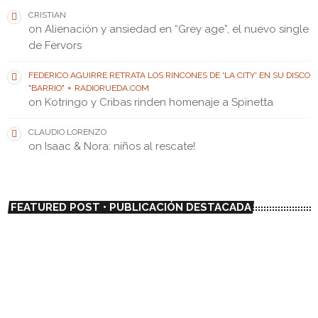
CRISTIAN
on
Alienación y ansiedad en “Grey age”, el nuevo single
de Fervors
FEDERICO AGUIRRE RETRATA LOS RINCONES DE 'LA CITY' EN SU DISCO
"BARRIO" ⋆ RADIORUEDA.COM
on
Kotringo y Cribas rinden homenaje a Spinetta
CLAUDIO LORENZO
on
Isaac & Nora: niños al rescate!
FEATURED POST • PUBLICACIÓN DESTACADA
insert_link