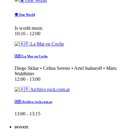
🌍 One World
Is world music
10:16 - 12:00
🇦🇷 La Mar en Coche
Diego Skliar • Celina Sereno • Ariel Isaharoff • Maru
Waldhüter
12:00 - 13:00
🇦🇷 Archivo rock.com.ar
13:00 - 13:15
DONATE