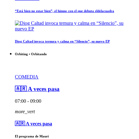
“Está bien no estar bien”, el himno con el que debuta eldelacuadra
Diog Caltad invoca ternura y calma en “Silencio”, su nuevo EP
Orbiting • Orbitando
COMEDIA
🇦🇷 A veces pasa
07:00 - 09:00
more_vert
🇦🇷 A veces pasa
El programa de Mauri