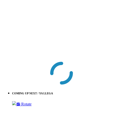
COMING UP NEXT / YA LLEGA