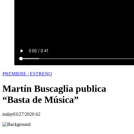
PREMIERE / ESTRENO
Martín Buscaglia publica
“Basta de Música”
today
03/27/2020
62