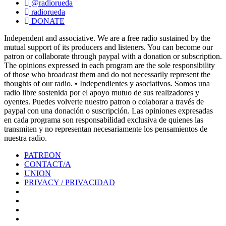
@radiorueda
radiorueda
DONATE
Independent and associative. We are a free radio sustained by the
mutual support of its producers and listeners. You can become our
patron or collaborate through paypal with a donation or subscription.
The opinions expressed in each program are the sole responsibility
of those who broadcast them and do not necessarily represent the
thoughts of our radio. • Independientes y asociativos. Somos una
radio libre sostenida por el apoyo mutuo de sus realizadores y
oyentes. Puedes volverte nuestro patron o colaborar a través de
paypal con una donación o suscripción. Las opiniones expresadas
en cada programa son responsabilidad exclusiva de quienes las
transmiten y no representan necesariamente los pensamientos de
nuestra radio.
PATREON
CONTACT/A
UNION
PRIVACY / PRIVACIDAD