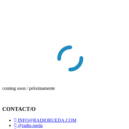
coming soon / próximamente
CONTACT/O
INFO@RADIORUEDA.COM
@radio.rueda