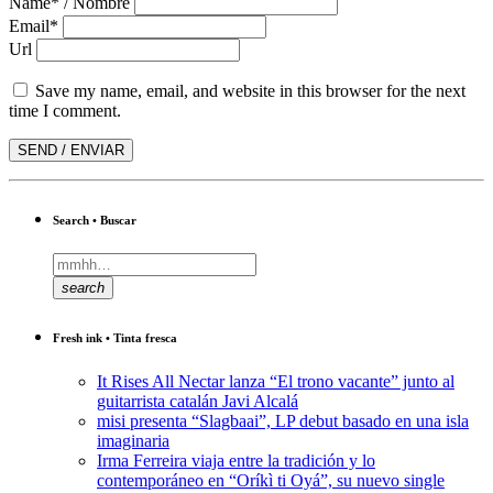
Name* / Nombre
Email*
Url
Save my name, email, and website in this browser for the next
time I comment.
Search • Buscar
search
Fresh ink • Tinta fresca
It Rises All Nectar lanza “El trono vacante” junto al
guitarrista catalán Javi Alcalá
misi presenta “Slagbaai”, LP debut basado en una isla
imaginaria
Irma Ferreira viaja entre la tradición y lo
contemporáneo en “Oríkì ti Oyá”, su nuevo single