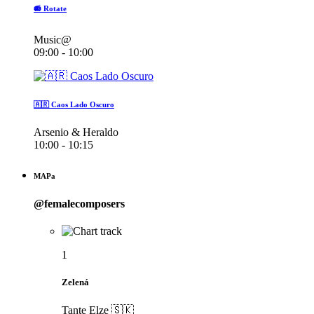
📻 Rotate
Music@
09:00 - 10:00
🇦🇷 Caos Lado Oscuro
Arsenio & Heraldo
10:00 - 10:15
MAPa
@femalecomposers
1
Zelená
Tante Elze 🇸🇰