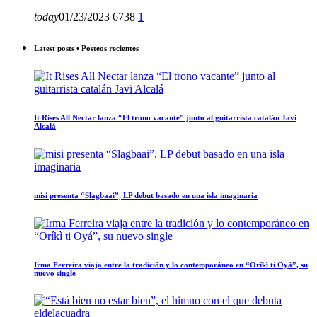
today
01/23/2023
6738
1
Latest posts • Posteos recientes
It Rises All Nectar lanza “El trono vacante” junto al guitarrista catalán Javi
Alcalá
misi presenta “Slagbaai”, LP debut basado en una isla imaginaria
Irma Ferreira viaja entre la tradición y lo contemporáneo en “Oríkì ti Oyá”, su
nuevo single