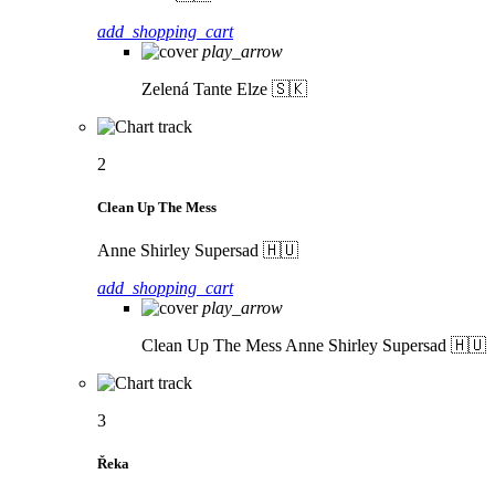
add_shopping_cart
play_arrow
Zelená
Tante Elze 🇸🇰
2
Clean Up The Mess
Anne Shirley Supersad 🇭🇺
add_shopping_cart
play_arrow
Clean Up The Mess
Anne Shirley Supersad 🇭🇺
3
Řeka