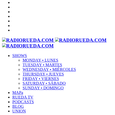
SHOWS
MONDAY • LUNES
TUESDAY • MARTES
WEDNESDAY • MIÉRCOLES
THURSDAY • JUEVES
FRIDAY • VIERNES
SATURDAY • SÁBADO
SUNDAY • DOMINGO
MAPa
RUEDA TV
PODCASTS
BLOG
UNION