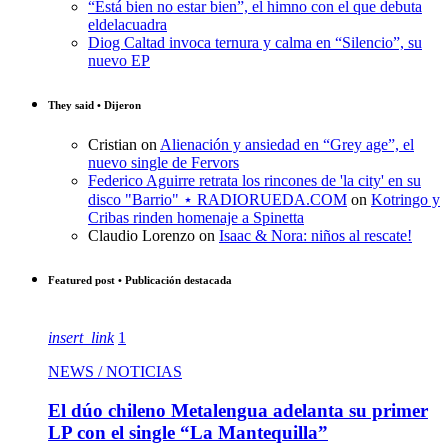
“Está bien no estar bien”, el himno con el que debuta
eldelacuadra
Diog Caltad invoca ternura y calma en “Silencio”, su
nuevo EP
They said • Dijeron
Cristian
on
Alienación y ansiedad en “Grey age”, el
nuevo single de Fervors
Federico Aguirre retrata los rincones de 'la city' en su
disco "Barrio" ⋆ RADIORUEDA.COM
on
Kotringo y
Cribas rinden homenaje a Spinetta
Claudio Lorenzo
on
Isaac & Nora: niños al rescate!
Featured post • Publicación destacada
insert_link
1
NEWS / NOTICIAS
El dúo chileno Metalengua adelanta su primer
LP con el single “La Mantequilla”