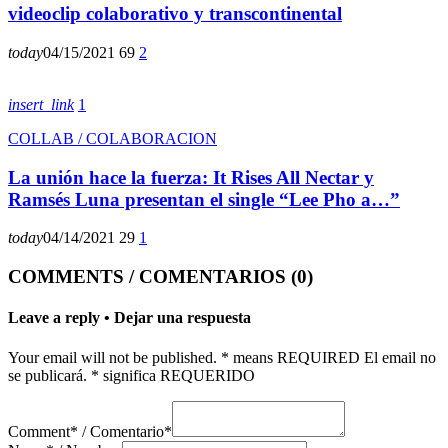
videoclip colaborativo y transcontinental
today
04/15/2021
69
2
insert_link
1
COLLAB / COLABORACION
La unión hace la fuerza: It Rises All Nectar y
Ramsés Luna presentan el single “Lee Pho a…”
today
04/14/2021
29
1
COMMENTS / COMENTARIOS (0)
Leave a reply • Dejar una respuesta
Your email will not be published. * means REQUIRED El email no
se publicará. * significa REQUERIDO
Comment* / Comentario*