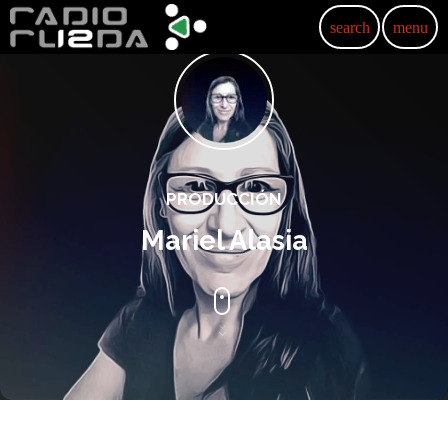
search
menu
PRODUCCIÓN
Mariel Alasia