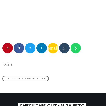
ENTREVISTAS
🇦🇷 AUPAS
email
RATE IT
PRODUCTION / PRODUCCION
CHECK THIS OUT • MIRA ESTO