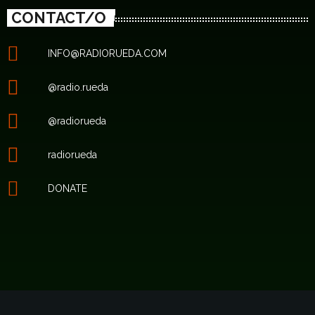
CONTACT/O
INFO@RADIORUEDA.COM
@radio.rueda
@radiorueda
radiorueda
DONATE