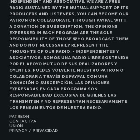
INDEPENDENT AND ASSOCIATIVE. WE ARE A FREE
RADIO SUSTAINED BY THE MUTUAL SUPPORT OF ITS
PRODUCERS AND LISTENERS. YOU CAN BECOME OUR
PATRON OR COLLABORATE THROUGH PAYPAL WITH
A DONATION OR SUBSCRIPTION. THE OPINIONS
EXPRESSED IN EACH PROGRAM ARE THE SOLE
RESPONSIBILITY OF THOSE WHO BROADCAST THEM
AND DO NOT NECESSARILY REPRESENT THE
THOUGHTS OF OUR RADIO. • INDEPENDIENTES Y
ASOCIATIVOS. SOMOS UNA RADIO LIBRE SOSTENIDA
POR EL APOYO MUTUO DE SUS REALIZADORES Y
OYENTES. PUEDES VOLVERTE NUESTRO PATRON O
COLABORAR A TRAVÉS DE PAYPAL CON UNA
DONACIÓN O SUSCRIPCIÓN. LAS OPINIONES
EXPRESADAS EN CADA PROGRAMA SON
RESPONSABILIDAD EXCLUSIVA DE QUIENES LAS
TRANSMITEN Y NO REPRESENTAN NECESARIAMENTE
LOS PENSAMIENTOS DE NUESTRA RADIO.
PATREON
CONTACT/A
UNION
PRIVACY / PRIVACIDAD