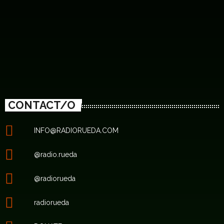
CONTACT/O
INFO@RADIORUEDA.COM
@radio.rueda
@radiorueda
radiorueda