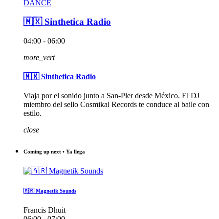
DANCE
🇲🇽 Sinthetica Radio
04:00 - 06:00
more_vert
🇲🇽 Sinthetica Radio
Viaja por el sonido junto a San-Pler desde México. El DJ
miembro del sello Cosmikal Records te conduce al baile con
estilo.
close
Coming up next • Ya llega
🇦🇷 Magnetik Sounds
Francis Dhuit
06:00 - 07:00