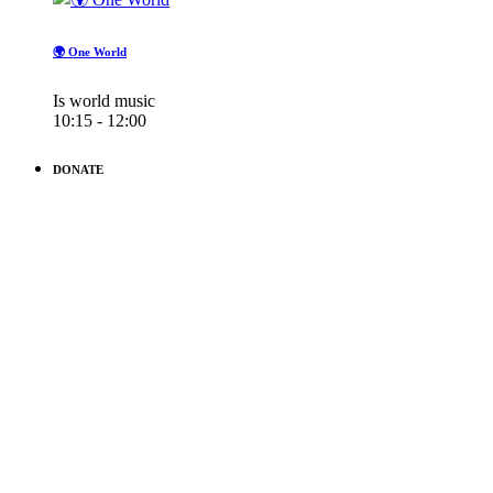
🌍 One World
Is world music
10:15 - 12:00
DONATE