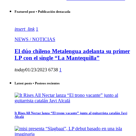
Featured post • Publicación destacada
insert_link
1
NEWS / NOTICIAS
El dúo chileno Metalengua adelanta su primer
LP con el single “La Mantequilla”
today
01/23/2023
6738
1
Latest posts • Posteos recientes
It Rises All Nectar lanza “El trono vacante” junto al guitarrista catalán Javi
Alcalá