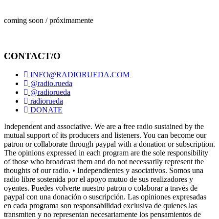
coming soon / próximamente
CONTACT/O
INFO@RADIORUEDA.COM
@radio.rueda
@radiorueda
radiorueda
DONATE
Independent and associative. We are a free radio sustained by the
mutual support of its producers and listeners. You can become our
patron or collaborate through paypal with a donation or subscription.
The opinions expressed in each program are the sole responsibility
of those who broadcast them and do not necessarily represent the
thoughts of our radio. • Independientes y asociativos. Somos una
radio libre sostenida por el apoyo mutuo de sus realizadores y
oyentes. Puedes volverte nuestro patron o colaborar a través de
paypal con una donación o suscripción. Las opiniones expresadas
en cada programa son responsabilidad exclusiva de quienes las
transmiten y no representan necesariamente los pensamientos de