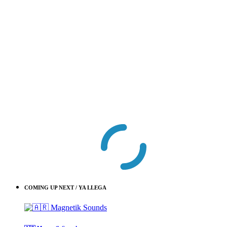
COMING UP NEXT / YA LLEGA