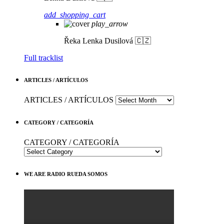
add_shopping_cart
play_arrow
Řeka
Lenka Dusilová 🇨🇿
Full tracklist
ARTICLES / ARTÍCULOS
ARTICLES / ARTÍCULOS
CATEGORY / CATEGORÍA
CATEGORY / CATEGORÍA
WE ARE RADIO RUEDA SOMOS