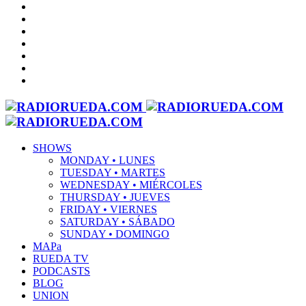
SHOWS
MONDAY • LUNES
TUESDAY • MARTES
WEDNESDAY • MIÉRCOLES
THURSDAY • JUEVES
FRIDAY • VIERNES
SATURDAY • SÁBADO
SUNDAY • DOMINGO
MAPa
RUEDA TV
PODCASTS
BLOG
UNION