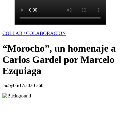
COLLAB / COLABORACION
“Morocho”, un homenaje a
Carlos Gardel por Marcelo
Ezquiaga
today
06/17/2020
260