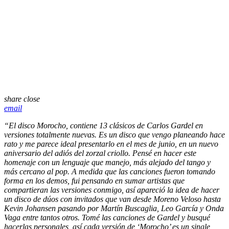
share
close
email
“El disco Morocho, contiene 13 clásicos de Carlos Gardel en
versiones totalmente nuevas. Es un disco que vengo planeando hace
rato y me parece ideal presentarlo en el mes de junio, en un nuevo
aniversario del adiós del zorzal criollo. Pensé en hacer este
homenaje con un lenguaje que manejo, más alejado del tango y
más cercano al pop. A medida que las canciones fueron tomando
forma en los demos, fui pensando en sumar artistas que
compartieran las versiones conmigo, así apareció la idea de hacer
un disco de dúos con invitados que van desde Moreno Veloso hasta
Kevin Johansen pasando por Martín Buscaglia, Leo García y Onda
Vaga entre tantos otros. Tomé las canciones de Gardel y busqué
hacerlas personales, así cada versión de ‘Morocho’ es un single,