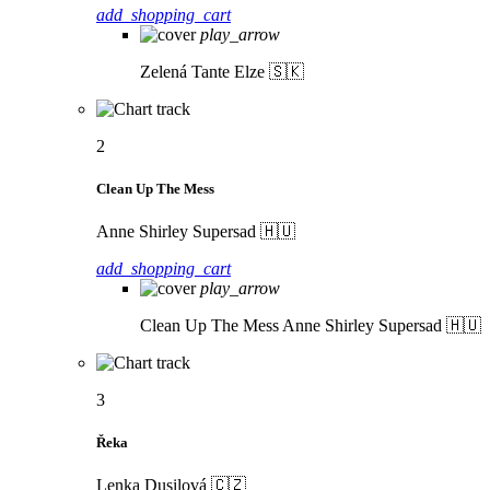
add_shopping_cart
play_arrow
Zelená
Tante Elze 🇸🇰
2
Clean Up The Mess
Anne Shirley Supersad 🇭🇺
add_shopping_cart
play_arrow
Clean Up The Mess
Anne Shirley Supersad 🇭🇺
3
Řeka
Lenka Dusilová 🇨🇿