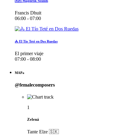
🇦🇷 Magnetik Sounds
Francis Dhuit
06:00 - 07:00
🚴 El Tío Teté en Dos Ruedas
El primer viaje
07:00 - 08:00
MAPa
@femalecomposers
1
Zelená
Tante Elze 🇸🇰