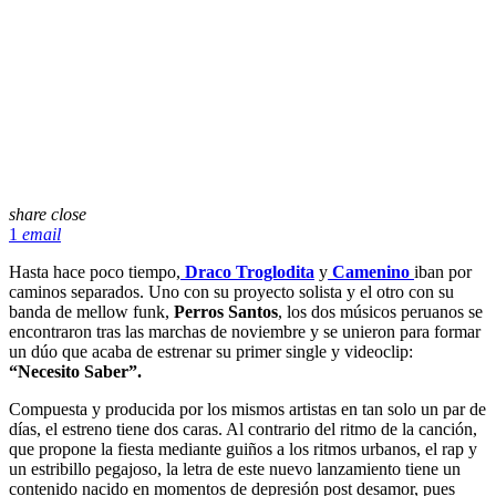
share
close
1
email
Hasta hace poco tiempo,
Draco Troglodita
y
Camenino
iban por
caminos separados. Uno con su proyecto solista y el otro con su
banda de mellow funk,
Perros Santos
, los dos músicos peruanos se
encontraron tras las marchas de noviembre y se unieron para formar
un dúo que acaba de
estrenar su primer single y videoclip:
“Necesito Saber”.
Compuesta y producida por los mismos artistas en tan solo un par de
días, el estreno tiene dos caras. Al contrario del ritmo de la canción,
que propone la fiesta mediante guiños a los ritmos urbanos, el rap y
un estribillo pegajoso, la letra de este nuevo lanzamiento tiene un
contenido nacido en momentos de depresión post desamor, pues