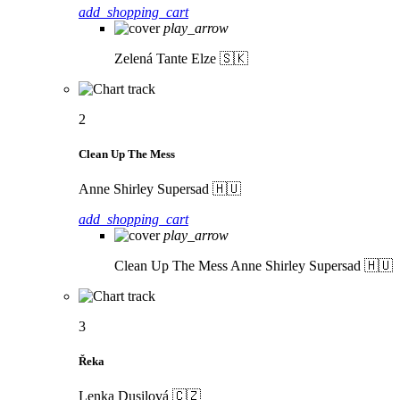
add_shopping_cart
play_arrow
Zelená
Tante Elze 🇸🇰
2
Clean Up The Mess
Anne Shirley Supersad 🇭🇺
add_shopping_cart
play_arrow
Clean Up The Mess
Anne Shirley Supersad 🇭🇺
3
Řeka
Lenka Dusilová 🇨🇿