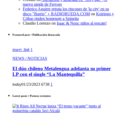
nuevo single de Fervors
Federico Aguirre retrata los rincones de 'la city' en su
disco "Barrio" ⋆ RADIORUEDA.COM
on
Kotringo y
Cribas rinden homenaje a Spinetta
Claudio Lorenzo
on
Isaac & Nora: niños al rescate!
Featured post • Publicación destacada
insert_link
1
NEWS / NOTICIAS
El dúo chileno Metalengua adelanta su primer
LP con el single “La Mantequilla”
today
01/23/2023
6738
1
Latest posts • Posteos recientes