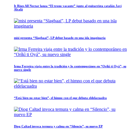
It Rises All Nectar lanza “El trono vacante” junto al guitarrista catalán Javi
Alcalá
misi presenta “Slagbaai”, LP debut basado en una isla imaginaria
Irma Ferreira viaja entre la tradición y lo contemporáneo en “Oríkì ti Oyá”, su
nuevo single
“Está bien no estar bien”, el himno con el que debuta eldelacuadra
Diog Caltad invoca ternura y calma en “Silencio”, su nuevo EP