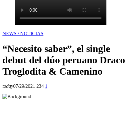
NEWS / NOTICIAS
“Necesito saber”, el single
debut del dúo peruano Draco
Troglodita & Camenino
today
07/29/2021
234
1