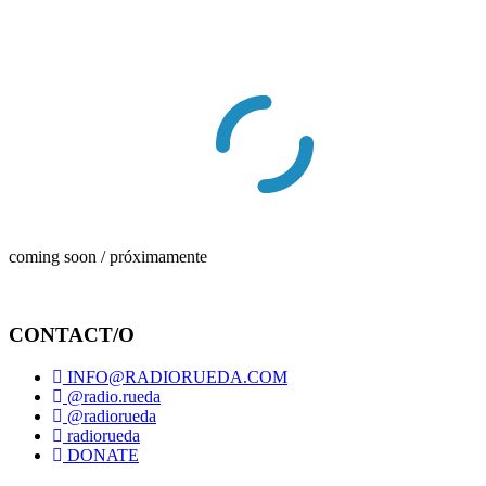
coming soon / próximamente
CONTACT/O
INFO@RADIORUEDA.COM
@radio.rueda
@radiorueda
radiorueda
DONATE