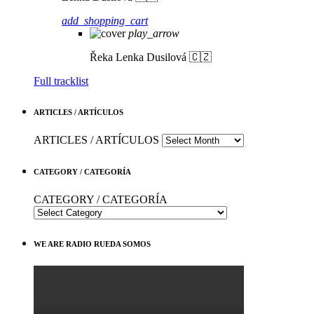
add_shopping_cart
play_arrow
Řeka
Lenka Dusilová 🇨🇿
Full tracklist
ARTICLES / ARTÍCULOS
ARTICLES / ARTÍCULOS
CATEGORY / CATEGORÍA
CATEGORY / CATEGORÍA
WE ARE RADIO RUEDA SOMOS