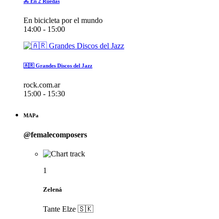
🚴 En 2 Ruedas
En bicicleta por el mundo
14:00 - 15:00
🇦🇷 Grandes Discos del Jazz
rock.com.ar
15:00 - 15:30
MAPa
@femalecomposers
1
Zelená
Tante Elze 🇸🇰