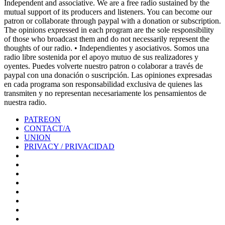
Independent and associative. We are a free radio sustained by the
mutual support of its producers and listeners. You can become our
patron or collaborate through paypal with a donation or subscription.
The opinions expressed in each program are the sole responsibility
of those who broadcast them and do not necessarily represent the
thoughts of our radio. • Independientes y asociativos. Somos una
radio libre sostenida por el apoyo mutuo de sus realizadores y
oyentes. Puedes volverte nuestro patron o colaborar a través de
paypal con una donación o suscripción. Las opiniones expresadas
en cada programa son responsabilidad exclusiva de quienes las
transmiten y no representan necesariamente los pensamientos de
nuestra radio.
PATREON
CONTACT/A
UNION
PRIVACY / PRIVACIDAD