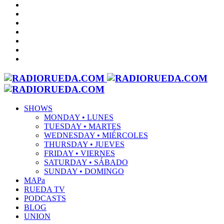
SHOWS
MONDAY • LUNES
TUESDAY • MARTES
WEDNESDAY • MIÉRCOLES
THURSDAY • JUEVES
FRIDAY • VIERNES
SATURDAY • SÁBADO
SUNDAY • DOMINGO
MAPa
RUEDA TV
PODCASTS
BLOG
UNION