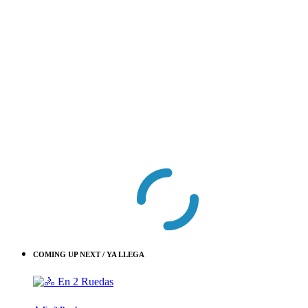
COMING UP NEXT / YA LLEGA