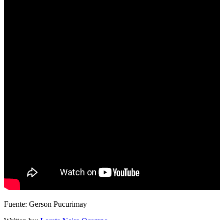
Fuente: Gerson Pucurimay