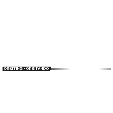
ORBITING • ORBITANDO