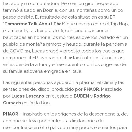
teclado y su computadora. Pero en un giro inesperado
terminó aislado en Bosnia, con las montañas como único
paseo posible. El resultado de esta situación es su EP
“
Tomorrow Talk About That
” que navega entre el Trip Hop,
el ambient y las texturas lo-fi, con cinco canciones
bautizadas en honor a los montes eslovenos. Aislado en un
pueblo de montaña remoto y helado, durante la pandemia
de COVID-19, Lucas grabó y produjo todos los tracks que
componen el EP, evocando el aislamiento, las silenciosas
vistas desde la altura y el reencuentro con los orígenes de
su familia eslovena emigrada en Italia.
Las siguientes personas ayudaron a plasmar el clima y las
sensaciones del disco: producido por
PHAOR
, Mezclado
por
Lucas Lescano
en el estudio
BUDEN
y
Rodrigo
Cursach
en Delta Uno.
PHAOR
– inspirado en los orígenes de la descendencia, del
adn que se lleva por dentro. Las limitaciones de
reencontrarse en otro país con muy pocos elementos para