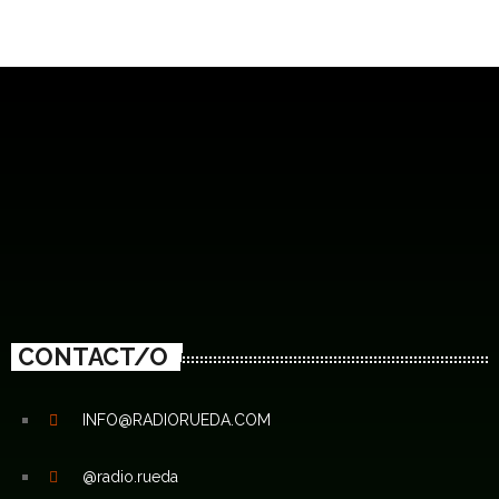
CONTACT/O
INFO@RADIORUEDA.COM
@radio.rueda