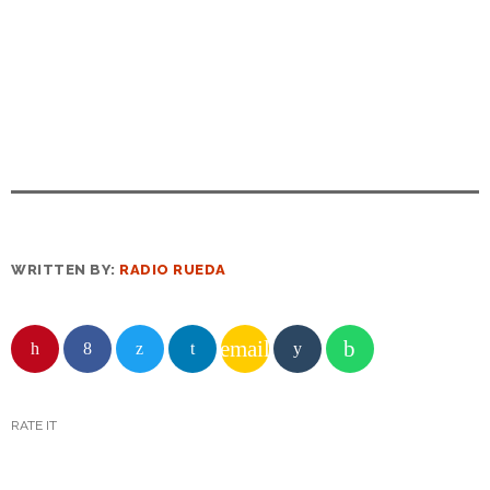
WRITTEN BY:
RADIO RUEDA
email
RATE IT