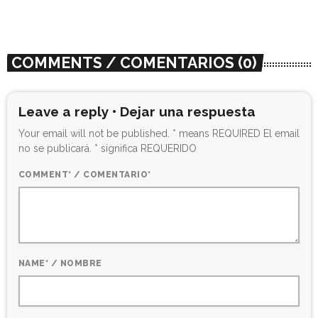
today
03/01/2022
182
1
COMMENTS / COMENTARIOS (0)
Leave a reply • Dejar una respuesta
Your email will not be published. * means REQUIRED El email
no se publicará. * significa REQUERIDO
COMMENT* / COMENTARIO*
NAME* / NOMBRE