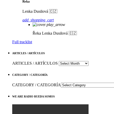
Řeka
Lenka Dusilová 🇨🇿
add_shopping_cart
play_arrow
Řeka
Lenka Dusilová 🇨🇿
Full tracklist
ARTICLES / ARTÍCULOS
ARTICLES / ARTÍCULOS
CATEGORY / CATEGORÍA
CATEGORY / CATEGORÍA
WE ARE RADIO RUEDA SOMOS