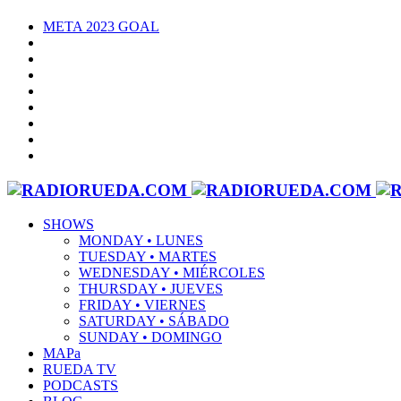
META 2023 GOAL
SHOWS
MONDAY • LUNES
TUESDAY • MARTES
WEDNESDAY • MIÉRCOLES
THURSDAY • JUEVES
FRIDAY • VIERNES
SATURDAY • SÁBADO
SUNDAY • DOMINGO
MAPa
RUEDA TV
PODCASTS