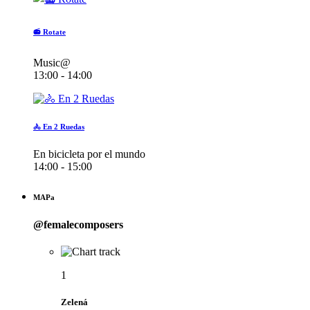
📻 Rotate
Music@
13:00 - 14:00
🚴 En 2 Ruedas
En bicicleta por el mundo
14:00 - 15:00
MAPa
@femalecomposers
1
Zelená