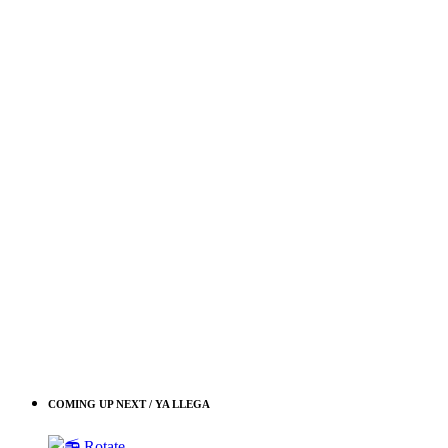
COMING UP NEXT / YA LLEGA