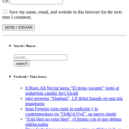
Url
Save my name, email, and website in this browser for the next
time I comment.
Search • Buscar
search
Fresh ink • Tinta fresca
It Rises All Nectar lanza “El trono vacante” junto al
guitarrista catalán Javi Alcalá
misi presenta “Slagbaai”, LP debut basado en una isla
imaginaria
Irma Ferreira viaja entre la tradición y lo
contemporáneo en “Oríkì ti Oyá”, su nuevo single
“Está bien no estar bien”, el himno con el que debuta
eldelacuadra