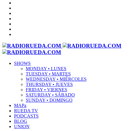
SHOWS
MONDAY • LUNES
TUESDAY • MARTES
WEDNESDAY • MIÉRCOLES
THURSDAY • JUEVES
FRIDAY • VIERNES
SATURDAY • SÁBADO
SUNDAY • DOMINGO
MAPa
RUEDA TV
PODCASTS
BLOG
UNION