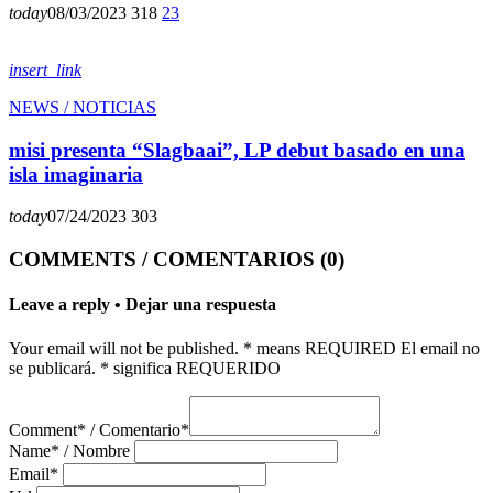
today
08/03/2023
318
23
insert_link
NEWS / NOTICIAS
misi presenta “Slagbaai”, LP debut basado en una
isla imaginaria
today
07/24/2023
303
COMMENTS / COMENTARIOS (0)
Leave a reply • Dejar una respuesta
Your email will not be published. * means REQUIRED El email no
se publicará. * significa REQUERIDO
Comment* / Comentario*
Name* / Nombre
Email*