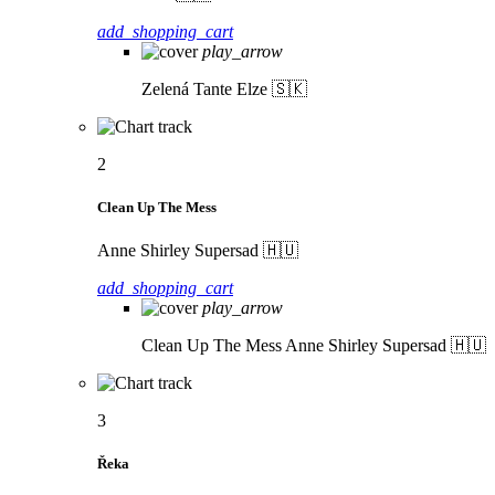
add_shopping_cart
play_arrow
Zelená
Tante Elze 🇸🇰
2
Clean Up The Mess
Anne Shirley Supersad 🇭🇺
add_shopping_cart
play_arrow
Clean Up The Mess
Anne Shirley Supersad 🇭🇺
3
Řeka