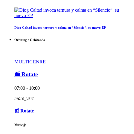
Diog Caltad invoca ternura y calma en “Silencio”, su nuevo EP
Orbiting • Orbitando
MULTIGENRE
📻 Rotate
07:00 - 10:00
more_vert
📻 Rotate
Music@