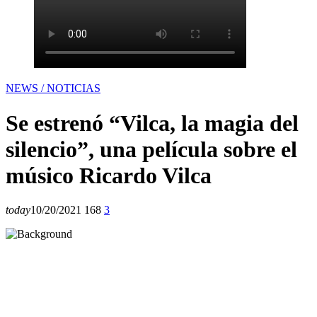
NEWS / NOTICIAS
Se estrenó “Vilca, la magia del
silencio”, una película sobre el
músico Ricardo Vilca
today
10/20/2021
168
3