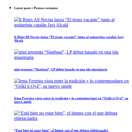
Latest posts • Posteos recientes
It Rises All Nectar lanza “El trono vacante” junto al guitarrista catalán Javi
Alcalá
misi presenta “Slagbaai”, LP debut basado en una isla imaginaria
Irma Ferreira viaja entre la tradición y lo contemporáneo en “Oríkì ti Oyá”, su
nuevo single
“Está bien no estar bien”, el himno con el que debuta eldelacuadra