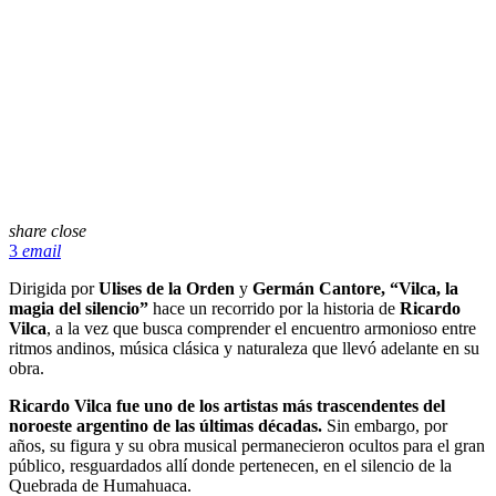
share
close
3
email
Dirigida por
Ulises de la Orden
y
Germán Cantore, “Vilca, la
magia del
silencio”
hace un recorrido por la historia de
Ricardo
Vilca
, a la vez que busca comprender el encuentro armonioso entre
ritmos andinos, música clásica y naturaleza que llevó adelante en su
obra.
Ricardo Vilca fue uno de los artistas más trascendentes del
noroeste argentino de las últimas décadas.
Sin embargo, por
años, su figura y su obra musical permanecieron ocultos para el gran
público, resguardados allí donde pertenecen, en el silencio de la
Quebrada de Humahuaca.