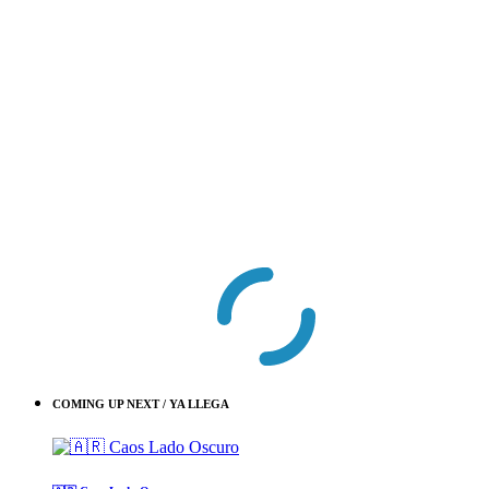
COMING UP NEXT / YA LLEGA