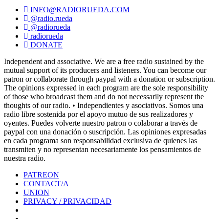
INFO@RADIORUEDA.COM
@radio.rueda
@radiorueda
radiorueda
DONATE
Independent and associative. We are a free radio sustained by the
mutual support of its producers and listeners. You can become our
patron or collaborate through paypal with a donation or subscription.
The opinions expressed in each program are the sole responsibility
of those who broadcast them and do not necessarily represent the
thoughts of our radio. • Independientes y asociativos. Somos una
radio libre sostenida por el apoyo mutuo de sus realizadores y
oyentes. Puedes volverte nuestro patron o colaborar a través de
paypal con una donación o suscripción. Las opiniones expresadas
en cada programa son responsabilidad exclusiva de quienes las
transmiten y no representan necesariamente los pensamientos de
nuestra radio.
PATREON
CONTACT/A
UNION
PRIVACY / PRIVACIDAD