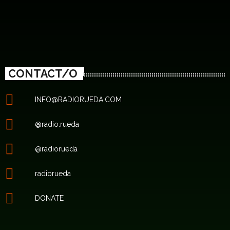
CONTACT/O
INFO@RADIORUEDA.COM
@radio.rueda
@radiorueda
radiorueda
DONATE