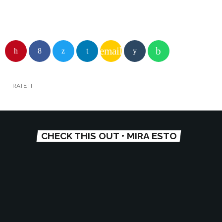
email
RATE IT
CHECK THIS OUT • MIRA ESTO