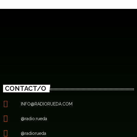
CONTACT/O
INFO@RADIORUEDA.COM
@radio.rueda
@radiorueda