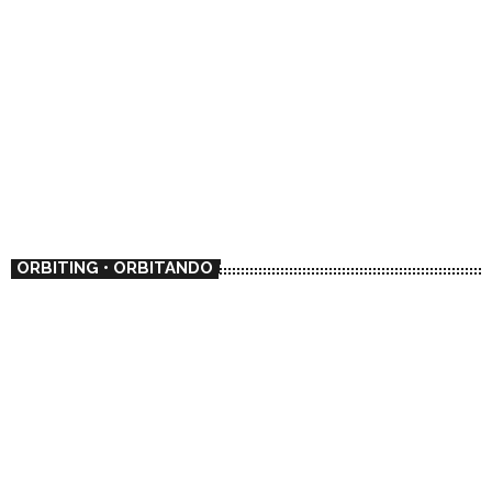
ORBITING • ORBITANDO