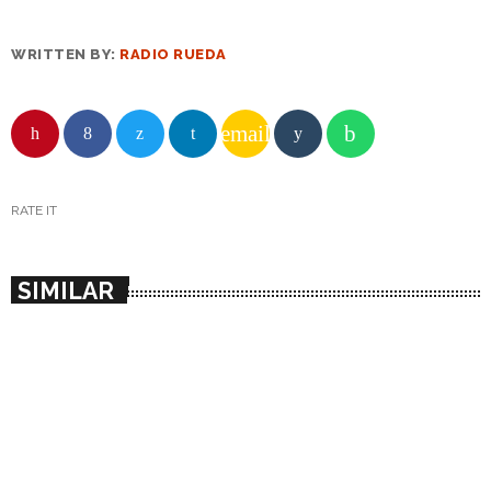
WRITTEN BY:
RADIO RUEDA
email
RATE IT
SIMILAR
insert_link