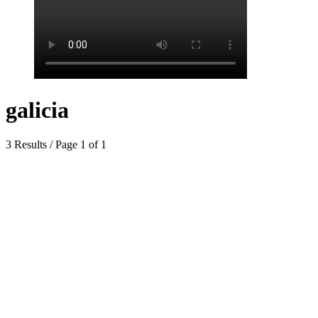
galicia
3 Results / Page 1 of 1