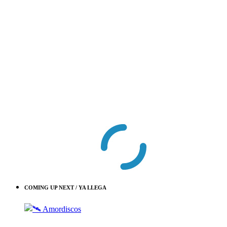
COMING UP NEXT / YA LLEGA