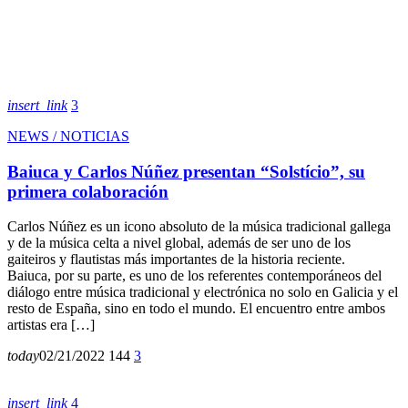
insert_link
3
NEWS / NOTICIAS
Baiuca y Carlos Núñez presentan “Solstício”, su
primera colaboración
Carlos Núñez es un icono absoluto de la música tradicional gallega
y de la música celta a nivel global, además de ser uno de los
gaiteiros y flautistas más importantes de la historia reciente.
Baiuca, por su parte, es uno de los referentes contemporáneos del
diálogo entre música tradicional y electrónica no solo en Galicia y el
resto de España, sino en todo el mundo. El encuentro entre ambos
artistas era […]
today
02/21/2022
144
3
insert_link
4