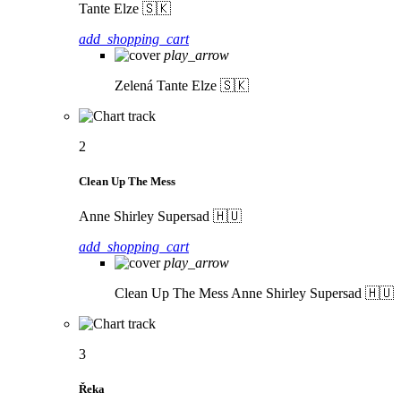
Tante Elze 🇸🇰
add_shopping_cart
play_arrow
Zelená
Tante Elze 🇸🇰
2
Clean Up The Mess
Anne Shirley Supersad 🇭🇺
add_shopping_cart
play_arrow
Clean Up The Mess
Anne Shirley Supersad 🇭🇺
3
Řeka