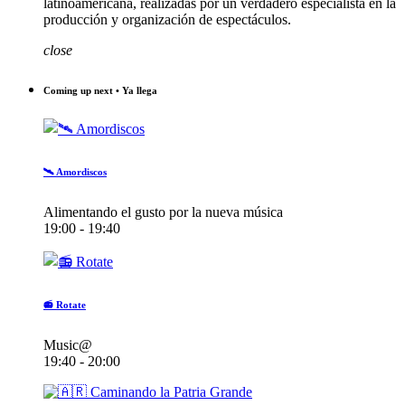
latinoamericana, realizadas por un verdadero especialista en la
producción y organización de espectáculos.
close
Coming up next • Ya llega
🛰️ Amordiscos
Alimentando el gusto por la nueva música
19:00 - 19:40
📻 Rotate
Music@
19:40 - 20:00