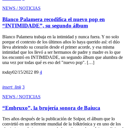
NEWS / NOTICIAS
Blanco Palamera recodifica el nuevo pop en
“INTIMIDADE”, su segundo álbum
Blanco Palamera trabaja en la intimidad y nunca fuera. Y no solo
porque el contexto de los últimos años lo haya querido así: el dúo
lleva abriendo su corazón desde el primer acorde, y esa misma
intimidad que los llevó a ser hermanos de padre y madre es lo que
los encontró en INTIMIDADE, un segundo álbum que alumbra de
una vez por todas qué es eso del "nuevo pop". […]
today
02/15/2022
89
4
insert_link
3
NEWS / NOTICIAS
“Embruxo”, la brujería sonora de Baiuca
Tres años después de la publicación de Solpor, el álbum que lo
convirtió en un referente mundial de la folktrónica y en uno de los