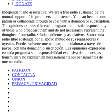
DONATE
Independent and associative. We are a free radio sustained by the
mutual support of its producers and listeners. You can become our
patron or collaborate through paypal with a donation or subscription.
The opinions expressed in each program are the sole responsibility
of those who broadcast them and do not necessarily represent the
thoughts of our radio. • Independientes y asociativos. Somos una
radio libre sostenida por el apoyo mutuo de sus realizadores y
oyentes. Puedes volverte nuestro patron o colaborar a través de
paypal con una donación o suscripción. Las opiniones expresadas
en cada programa son responsabilidad exclusiva de quienes las
transmiten y no representan necesariamente los pensamientos de
nuestra radio.
PATREON
CONTACT/A
UNION
PRIVACY / PRIVACIDAD