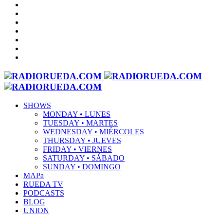
SHOWS
MONDAY • LUNES
TUESDAY • MARTES
WEDNESDAY • MIÉRCOLES
THURSDAY • JUEVES
FRIDAY • VIERNES
SATURDAY • SÁBADO
SUNDAY • DOMINGO
MAPa
RUEDA TV
PODCASTS
BLOG
UNION