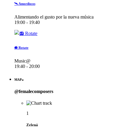
🛰️ Amordiscos
Alimentando el gusto por la nueva música
19:00 - 19:40
📻 Rotate
Music@
19:40 - 20:00
MAPa
@femalecomposers
1
Zelená