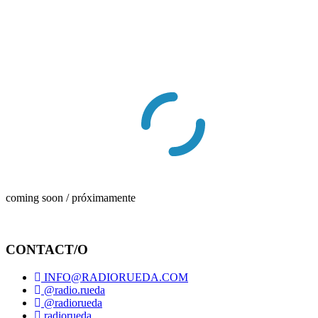
coming soon / próximamente
CONTACT/O
INFO@RADIORUEDA.COM
@radio.rueda
@radiorueda
radiorueda