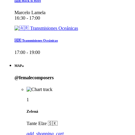
🇬🇧 Rock Is Here
Marcelo Lamela
16:30 - 17:00
🇦🇷 Transmisiones Oceánicas
17:00 - 19:00
MAPa
@femalecomposers
1
Zelená
Tante Elze 🇸🇰
add_shopping_cart