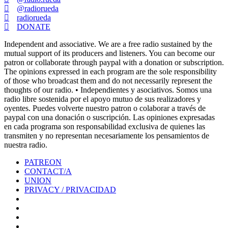
@radiorueda
radiorueda
DONATE
Independent and associative. We are a free radio sustained by the
mutual support of its producers and listeners. You can become our
patron or collaborate through paypal with a donation or subscription.
The opinions expressed in each program are the sole responsibility
of those who broadcast them and do not necessarily represent the
thoughts of our radio. • Independientes y asociativos. Somos una
radio libre sostenida por el apoyo mutuo de sus realizadores y
oyentes. Puedes volverte nuestro patron o colaborar a través de
paypal con una donación o suscripción. Las opiniones expresadas
en cada programa son responsabilidad exclusiva de quienes las
transmiten y no representan necesariamente los pensamientos de
nuestra radio.
PATREON
CONTACT/A
UNION
PRIVACY / PRIVACIDAD