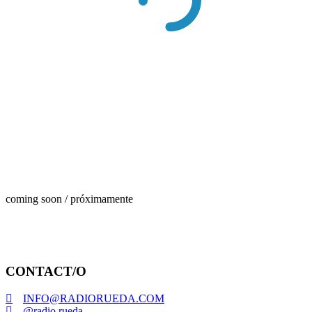
coming soon / próximamente
CONTACT/O
INFO@RADIORUEDA.COM
@radio.rueda