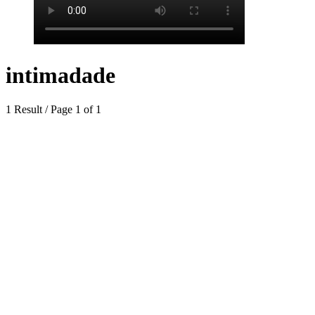
intimadade
1 Result / Page 1 of 1