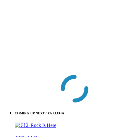
COMING UP NEXT / YA LLEGA