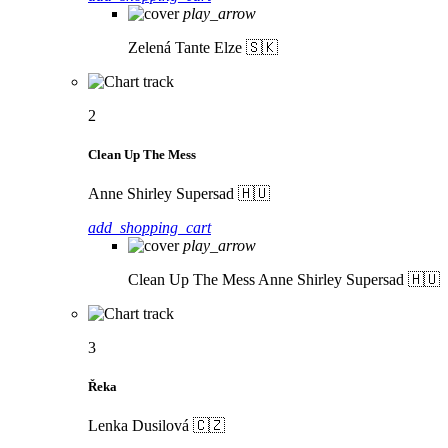
play_arrow
Zelená
Tante Elze 🇸🇰
2
Clean Up The Mess
Anne Shirley Supersad 🇭🇺
add_shopping_cart
play_arrow
Clean Up The Mess
Anne Shirley Supersad 🇭🇺
3
Řeka
Lenka Dusilová 🇨🇿