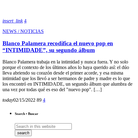
insert_link
4
NEWS / NOTICIAS
Blanco Palamera recodifica el nuevo pop en
“INTIMIDADE”, su segundo álbum
Blanco Palamera trabaja en la intimidad y nunca fuera. Y no solo
porque el contexto de los últimos años lo haya querido así: el dúo
lleva abriendo su corazón desde el primer acorde, y esa misma
intimidad que los llevó a ser hermanos de padre y madre es lo que
los encontró en INTIMIDADE, un segundo álbum que alumbra de
una vez por todas qué es eso del "nuevo pop". […]
today
02/15/2022
89
4
Search • Buscar
search