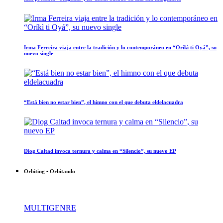
Irma Ferreira viaja entre la tradición y lo contemporáneo en “Oríkì ti Oyá”, su
nuevo single
“Está bien no estar bien”, el himno con el que debuta eldelacuadra
Diog Caltad invoca ternura y calma en “Silencio”, su nuevo EP
Orbiting • Orbitando
MULTIGENRE