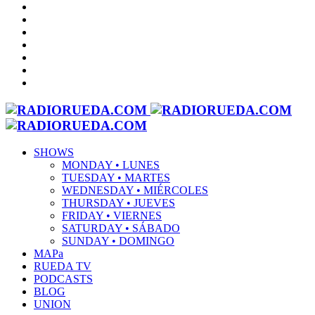
SHOWS
MONDAY • LUNES
TUESDAY • MARTES
WEDNESDAY • MIÉRCOLES
THURSDAY • JUEVES
FRIDAY • VIERNES
SATURDAY • SÁBADO
SUNDAY • DOMINGO
MAPa
RUEDA TV
PODCASTS
BLOG
UNION