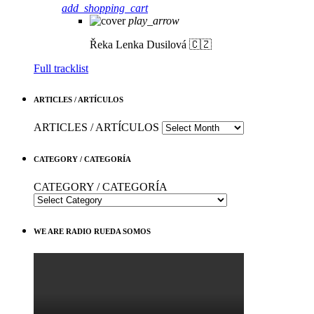
add_shopping_cart
play_arrow
Řeka
Lenka Dusilová 🇨🇿
Full tracklist
ARTICLES / ARTÍCULOS
ARTICLES / ARTÍCULOS
CATEGORY / CATEGORÍA
CATEGORY / CATEGORÍA
WE ARE RADIO RUEDA SOMOS