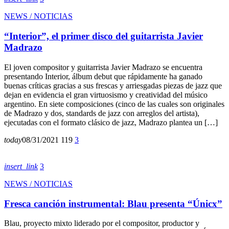
NEWS / NOTICIAS
“Interior”, el primer disco del guitarrista Javier
Madrazo
El joven compositor y guitarrista Javier Madrazo se encuentra
presentando Interior, álbum debut que rápidamente ha ganado
buenas críticas gracias a sus frescas y arriesgadas piezas de jazz que
dejan en evidencia el gran virtuosismo y creatividad del músico
argentino. En siete composiciones (cinco de las cuales son originales
de Madrazo y dos, standards de jazz con arreglos del artista),
ejecutadas con el formato clásico de jazz, Madrazo plantea un […]
today
08/31/2021
119
3
insert_link
3
NEWS / NOTICIAS
Fresca canción instrumental: Blau presenta “Únicx”
Blau, proyecto mixto liderado por el compositor, productor y