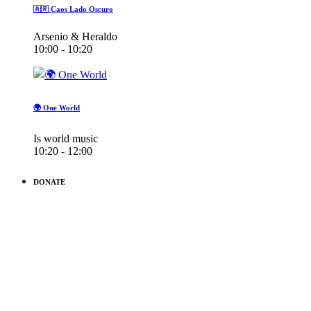
🇦🇷 Caos Lado Oscuro
Arsenio & Heraldo
10:00 - 10:20
🌍 One World
Is world music
10:20 - 12:00
DONATE