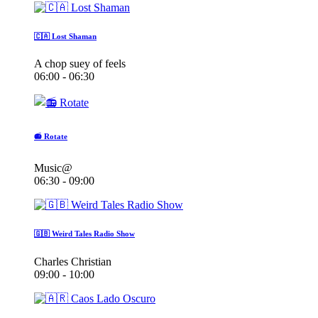
🇨🇦 Lost Shaman
A chop suey of feels
06:00 - 06:30
📻 Rotate
Music@
06:30 - 09:00
🇬🇧 Weird Tales Radio Show
Charles Christian
09:00 - 10:00