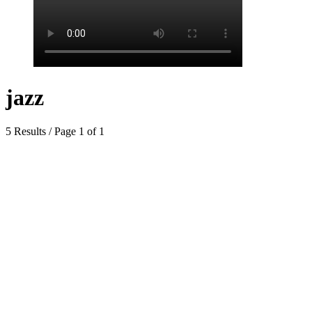
jazz
5 Results / Page 1 of 1