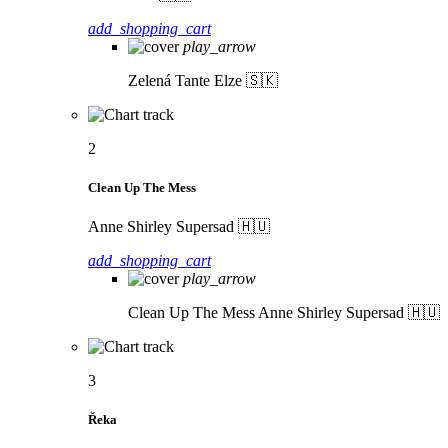
add_shopping_cart
play_arrow
Zelená
Tante Elze 🇸🇰
2
Clean Up The Mess
Anne Shirley Supersad 🇭🇺
add_shopping_cart
play_arrow
Clean Up The Mess
Anne Shirley Supersad 🇭🇺
3
Řeka