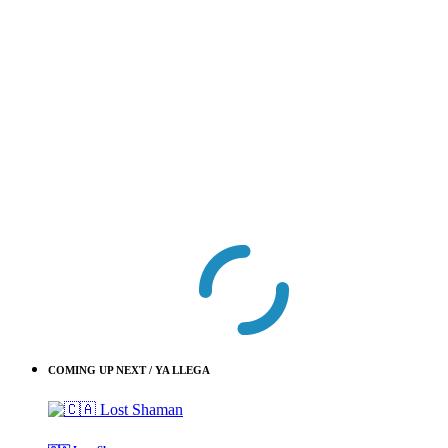
COMING UP NEXT / YA LLEGA