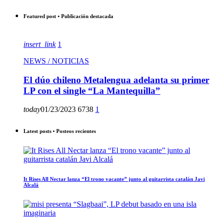
Featured post • Publicación destacada
insert_link
1
NEWS / NOTICIAS
El dúo chileno Metalengua adelanta su primer
LP con el single “La Mantequilla”
today
01/23/2023
6738
1
Latest posts • Posteos recientes
It Rises All Nectar lanza “El trono vacante” junto al guitarrista catalán Javi
Alcalá