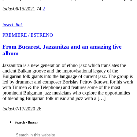
today
06/15/2021
74
2
insert_link
PREMIERE / ESTRENO
From Bucarest, Jazzanitza and an amazing live
album
Jazzanitza is a new generation of ethno-jazz which translates the
ancient Balkan groove and the improvisational legacy of the
Bulgarian folk giants into the language of current jazz. The group is
led by drummer and composer Borislav Petrov (known for his work
with Tinmen & the Telephone) and features some of the most
prominent Bulgarian jazz musicians who explore the opportunities
of blending Bulgarian folk music and jazz with a […]
today
07/17/2020
26
Search • Buscar