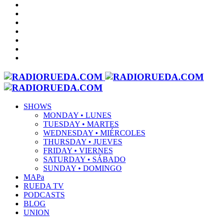
SHOWS
MONDAY • LUNES
TUESDAY • MARTES
WEDNESDAY • MIÉRCOLES
THURSDAY • JUEVES
FRIDAY • VIERNES
SATURDAY • SÁBADO
SUNDAY • DOMINGO
MAPa
RUEDA TV
PODCASTS
BLOG
UNION